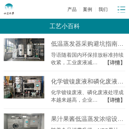
产品
案例
我们
工艺小百科
低温蒸发器采购避坑指南：工业废水蒸发设备选型10大坑
导语随着国内环保排放标准持续
收紧，工业废液减…
【详情】
化学镀镍废液和磷化废液如何降低危废处置成本？2 吨/天低温蒸发案例年节省超100万
化学镀镍废液、磷化废液处理成
本越来越高，企业…
【详情】
果汁果酱低温蒸发浓缩设备选型指南：六大核心因素全面解析