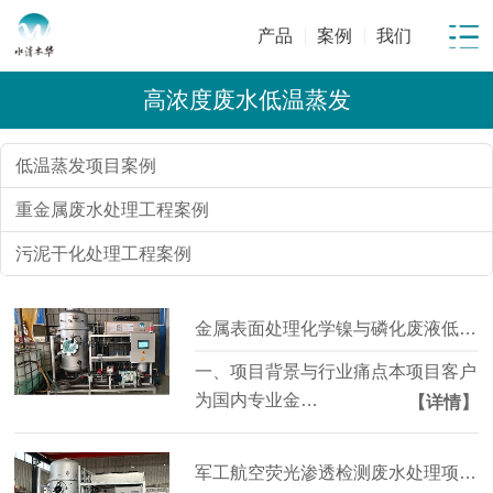
产品
案例
我们
高浓度废水低温蒸发
低温蒸发项目案例
重金属废水处理工程案例
污泥干化处理工程案例
金属表面处理化学镍与磷化废液低温蒸发减量项目 | 年节省委外成本超百万元
一、项目背景与行业痛点本项目客户
为国内专业金…
【详情】
军工航空荧光渗透检测废水处理项目 | 6 吨 / 天稳定达标 危废减量 90%+