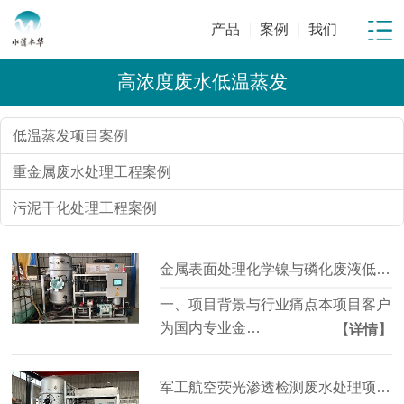
产品
案例
我们
高浓度废水低温蒸发
低温蒸发项目案例
重金属废水处理工程案例
污泥干化处理工程案例
金属表面处理化学镍与磷化废液低温蒸发减量项目 | 年节省委外成本超百万元
一、项目背景与行业痛点本项目客户
为国内专业金…
【详情】
军工航空荧光渗透检测废水处理项目 | 6 吨 / 天稳定达标 危废减量 90%+