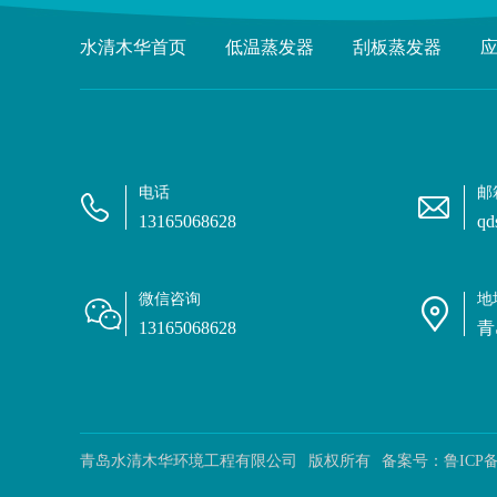
水清木华首页
低温蒸发器
刮板蒸发器
电话
邮
13165068628
qd
微信咨询
地
13165068628
青
青岛水清木华环境工程有限公司
版权所有
备案号：
鲁ICP备