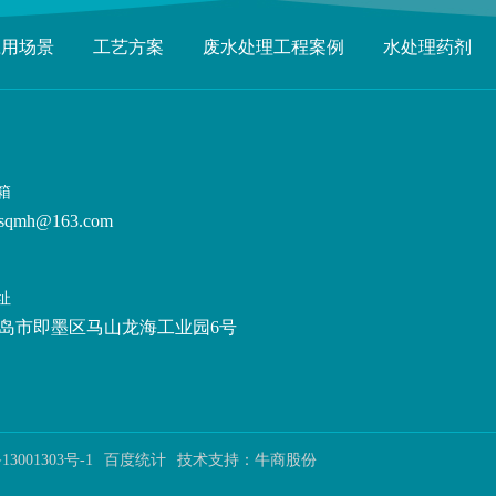
应用场景
工艺方案
废水处理工程案例
水处理药剂
箱
sqmh@163.com
址
岛市即墨区马山龙海工业园6号
13001303号-1
百度统计
技术支持：
牛商股份