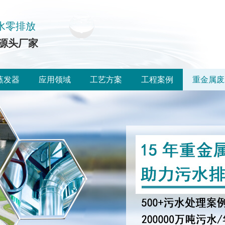
水零排放
源头厂家
蒸发器
应用领域
工艺方案
工程案例
重金属废