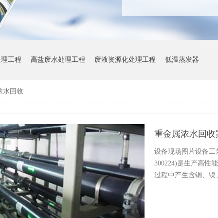
处理工程
高盐废水处理工程
废液资源化处理工程
低温蒸发器
浓水回收
重金属浓水回收
设备现场图片设备工
300224)是生产
过程中产生含铜、镍