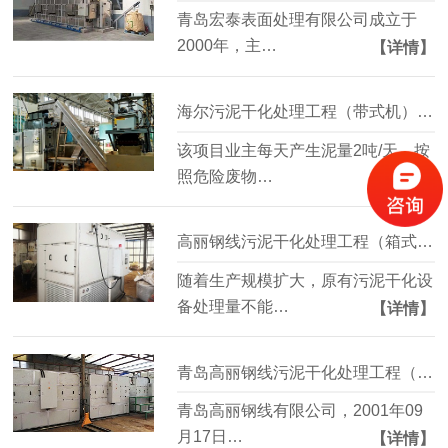
青岛宏泰表面处理有限公司成立于
2000年，主…
【详情】
海尔污泥干化处理工程（带式机）-水清木华工程案例
该项目业主每天产生泥量2吨/天，按
照危险废物…
【详情】
高丽钢线污泥干化处理工程（箱式机）-水清木华工程案例
随着生产规模扩大，原有污泥干化设
备处理量不能…
【详情】
青岛高丽钢线污泥干化处理工程（带式机）-水清木华工程案例
青岛高丽钢线有限公司，2001年09
月17日…
【详情】