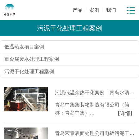
产品
案例
我们
污泥干化处理工程案例
低温蒸发项目案例
重金属废水处理工程案例
污泥干化处理工程案例
污泥低温余热干化案例丨青岛水清木华
青岛中集集装箱制造有限公司（简
称：青岛中集）…
【详情】
青岛宏泰表面处理公司电镀污泥干化项目