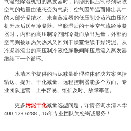
气流经除湿机组的蒸发器时，内部的低压制冷剂吸收
空气的热量由液态变为气态，空气因降温而排出其中
的大部分凝结水。来自蒸发器的低压制冷蒸汽由压缩
机升压后送至冷凝器。当脱湿后的干冷空气流经冷凝
器时，内部的高压制冷剂因冷凝而放出热量，外部的
空气则被加热为热风又回到干燥室继续干燥污泥。从
冷凝器流出的高压制冷液经膨胀阀降压后流入蒸发器
继续下一个循环。
水清木华提供的污泥减量处理整体解决方案包括
输送、提升、干化减量、远程控制器能多个方面。专
业团队运营，上手容易、维护及时、故障率低。
更多
污泥干化
减量选型问题，详情咨询水清木华
400-128-6288，15年专业团队为您竭诚服务！