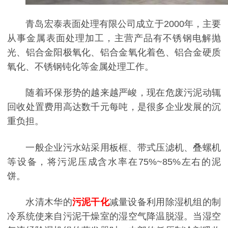
青岛宏泰表面处理有限公司成立于2000年，主要
从事金属表面处理加工，主营产品有不锈钢电解抛
光、铝合金阳极氧化、铝合金氧化着色、铝合金硬质
氧化、不锈钢钝化等金属处理工作。
随着环保形势的越来越严峻，现在危废污泥动辄
回收处置费用高达数千元每吨，是很多企业发展的沉
重负担。
一般企业污水站采用板框、带式压滤机、叠螺机
等设备，将污泥压成含水率在75%~85%左右的泥
饼。
水清木华的
污泥干化
减量设备利用除湿机组的制
冷系统使来自污泥干燥室的湿空气降温脱湿。当湿空