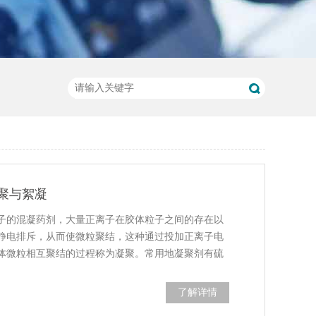
聚与絮凝
子的混凝药剂，大量正离子在胶体粒子之间的存在以
静电排斥，从而使微粒聚结，这种通过投加正离子电
体微粒相互聚结的过程称为凝聚。常用地凝聚剂有硫
了解详情