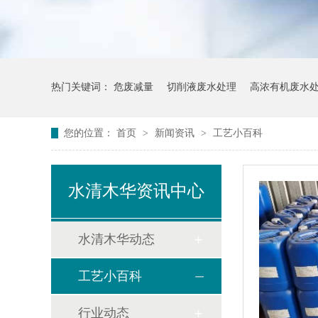
热门关键词：
危废减量
切削液废水处理
高浓有机废水
您的位置：
首页
>
新闻资讯
>
工艺小百科
水清木华资讯中心
水清木华动态
工艺小百科
行业动态