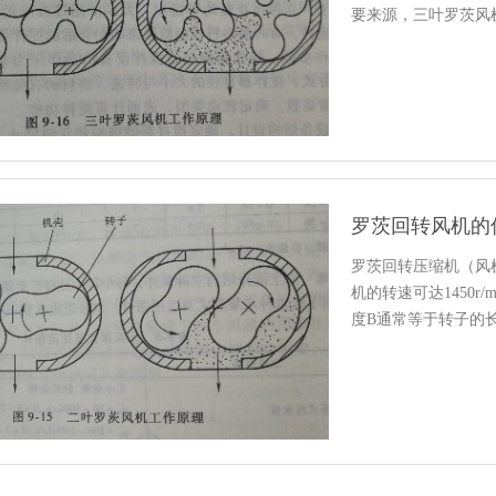
要来源，三叶罗茨风机
（…
罗茨回转风机的
罗茨回转压缩机（风
机的转速可达1450r
度B通常等于转子的