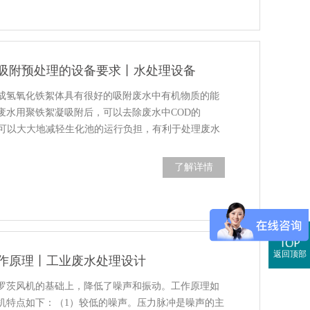
吸附预处理的设备要求丨水处理设备
成氢氧化铁絮体具有很好的吸附废水中有机物质的能
废水用聚铁絮凝吸附后，可以去除废水中COD的
这样可以大大地减轻生化池的运行负担，有利于处理废水
了解详情
返回顶部
作原理丨工业废水处理设计
罗茨风机的基础上，降低了噪声和振动。工作原理如
机特点如下：（1）较低的噪声。压力脉冲是噪声的主