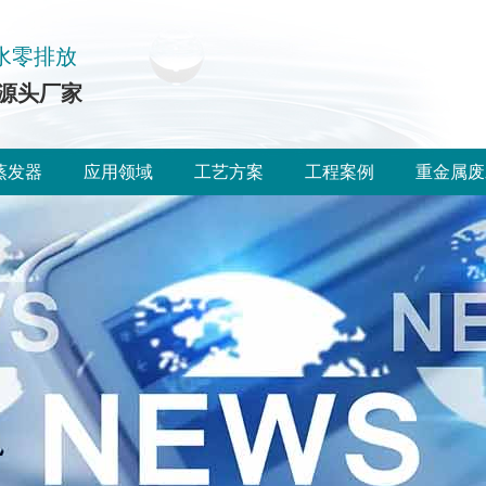
水零排放
源头厂家
蒸发器
应用领域
工艺方案
工程案例
重金属废