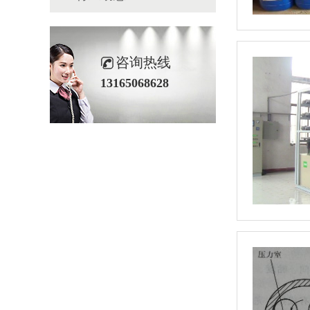
咨询热线
13165068628