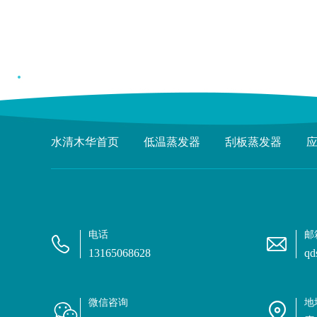
水清木华首页
低温蒸发器
刮板蒸发器
电话
邮
13165068628
qd
微信咨询
地