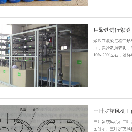
用聚铁进行絮凝
聚铁在混凝过程中形
力，实验数据表明，
10%-20%左右，
的达…
三叶罗茨风机工
三叶罗茨风机在二叶
图所示。三叶罗茨风