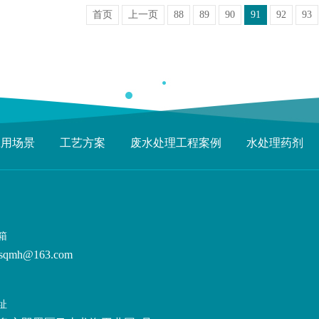
首页
上一页
88
89
90
91
92
93
应用场景
工艺方案
废水处理工程案例
水处理药剂
箱
sqmh@163.com
址