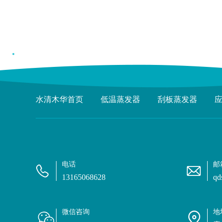
水清木华首页
低温蒸发器
刮板蒸发器
电话
邮
13165068628
qd
微信咨询
地