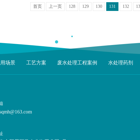
首页
上一页
128
129
130
131
132
1
应用场景
工艺方案
废水处理工程案例
水处理药剂
箱
sqmh@163.com
址