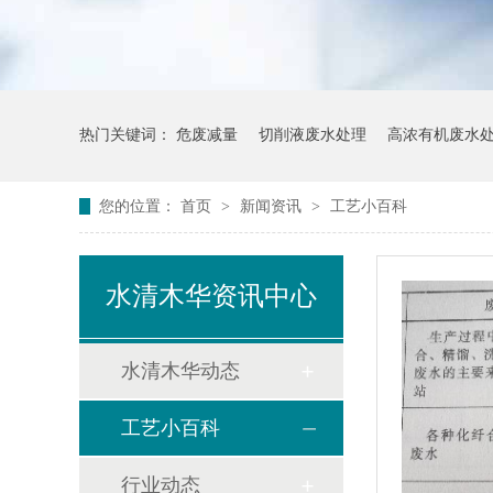
热门关键词：
危废减量
切削液废水处理
高浓有机废水
您的位置：
首页
>
新闻资讯
>
工艺小百科
水清木华资讯中心
水清木华动态
工艺小百科
行业动态