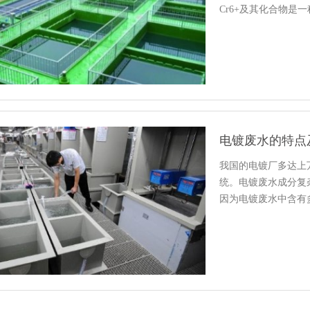
Cr6+及其化合物
化…
电镀废水的特点
我国的电镀厂多达上
统。电镀废水成分复
因为电镀废水中含有
长久的污…