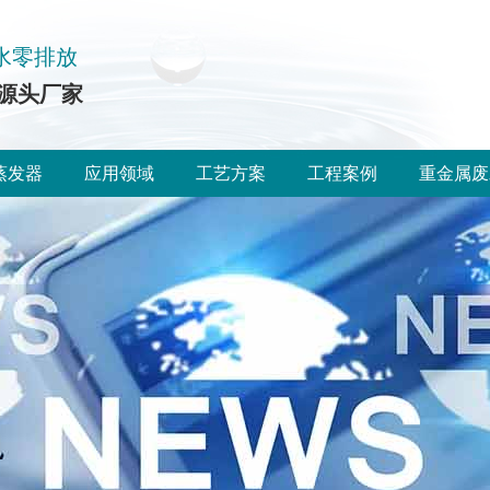
水零排放
源头厂家
蒸发器
应用领域
工艺方案
工程案例
重金属废