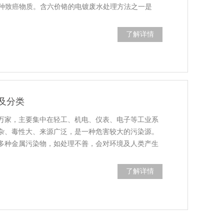
是一种致癌物质。含六价铬的电镀废水处理方法之一是
了解详情
及分类
万家，主要集中在轻工、机电、仪表、电子等工业系
杂、毒性大、来源广泛，是一种危害较大的污染源。
多种金属污染物，如处理不善，会对环境及人类产生
了解详情