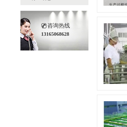
咨询热线
13165068628