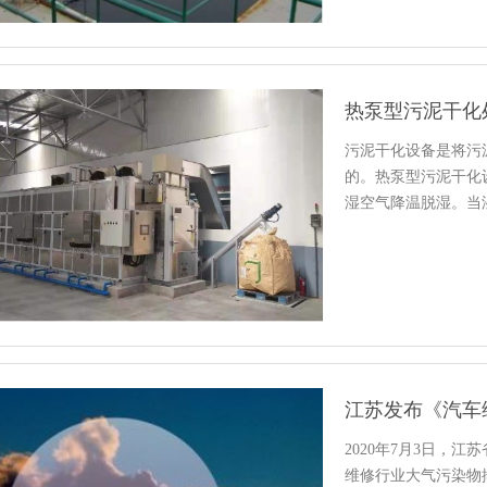
热泵型污泥干化
污泥干化设备是将污
的。热泵型污泥干化
湿空气降温脱湿。当
吸收空气的…
江苏发布《汽车
2020年7月3日，江苏
维修行业大气污染物排