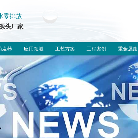
水零排放
源头厂家
蒸发器
应用领域
工艺方案
工程案例
重金属废