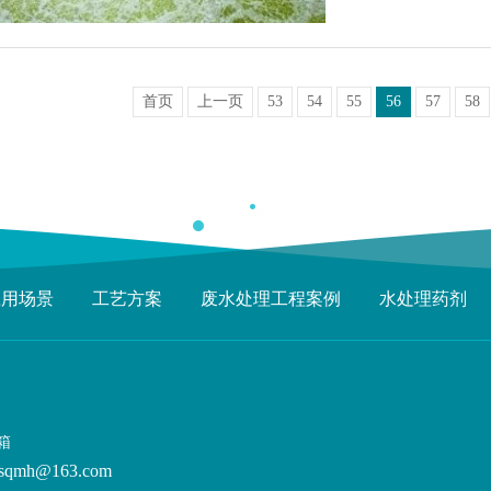
首页
上一页
53
54
55
56
57
58
应用场景
工艺方案
废水处理工程案例
水处理药剂
箱
sqmh@163.com