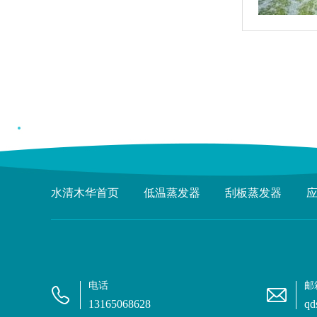
水清木华首页
低温蒸发器
刮板蒸发器
电话
邮
13165068628
qd