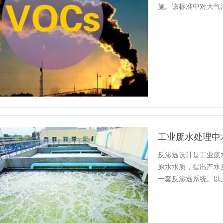
施。该标准中对大气
工业废水处理中
反渗透设计是工业废
原水水质，提出产水
一套反渗透系统。以
渗透膜、…