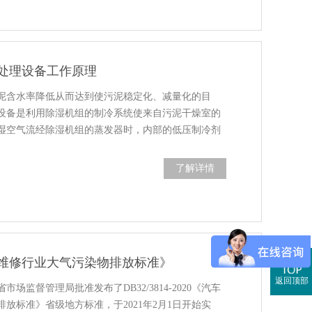
处理设备工作原理
泥含水率降低从而达到使污泥稳定化、减量化的目
设备是利用除湿机组的制冷系统使来自污泥干燥室的
湿空气流经除湿机组的蒸发器时，内部的低压制冷剂
了解详情
维修行业大气污染物排放标准》
返回顶部
省市场监督管理局批准发布了DB32/3814-2020《汽车
放标准》省级地方标准，于2021年2月1日开始实