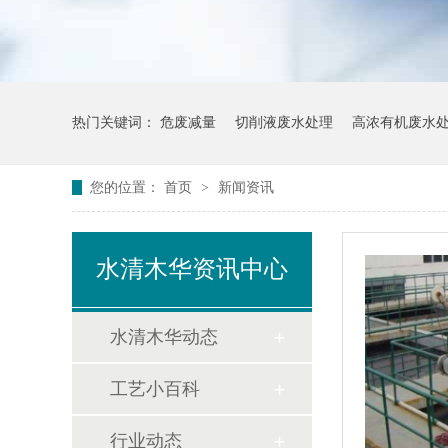
热门关键词：
危废减量
切削液废水处理
高浓有机废水
您的位置：
首页
>
新闻资讯
水清木华资讯中心
水清木华动态
工艺小百科
行业动态