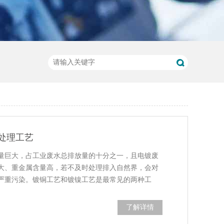
处理工艺
量巨大，占工业废水总排放量的十分之一，且电镀废
大、重金属含量高，若不及时处理排入自然界，会对
严重污染。镀铜工艺和镀镍工艺是最常见的两种工
了解详情