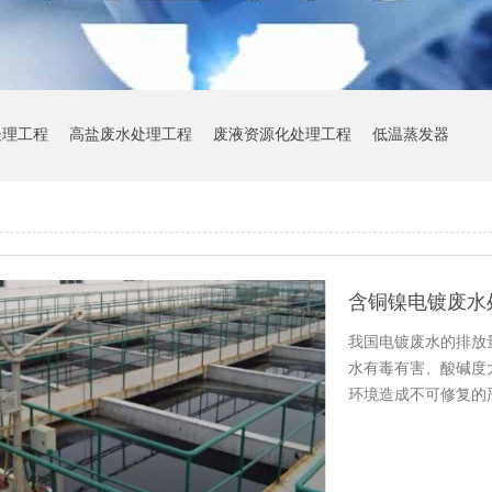
处理工程
高盐废水处理工程
废液资源化处理工程
低温蒸发器
含铜镍电镀废水
我国电镀废水的排放
水有毒有害、酸碱度
环境造成不可修复的
艺，并且一…