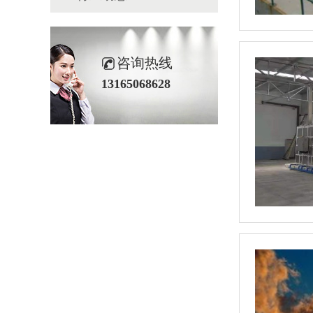
咨询热线
13165068628