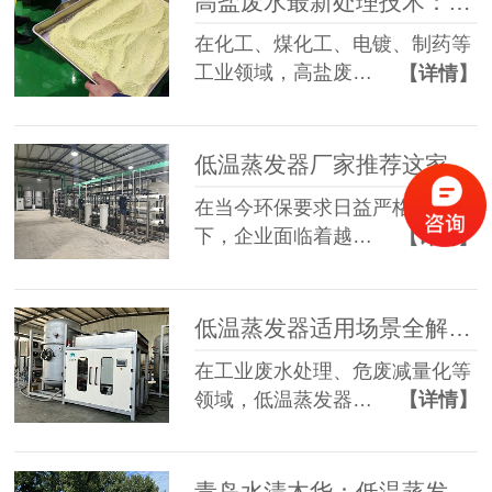
高盐废水最新处理技术：设备创新赋能工业废水零排放新路径
在化工、煤化工、电镀、制药等
工业领域，高盐废…
【详情】
低温蒸发器厂家推荐这家，降低90%危废处置成本！
在当今环保要求日益严格的形势
下，企业面临着越…
【详情】
低温蒸发器适用场景全解析：分行业应用与选型指南
在工业废水处理、危废减量化等
领域，低温蒸发器…
【详情】
青岛水清木华：低温蒸发器厂家，助力企业实现废水零排放与降本增效