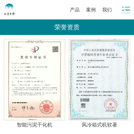
产品
案例
我们
荣誉资质
智能污泥干化机
风冷箱式机软著