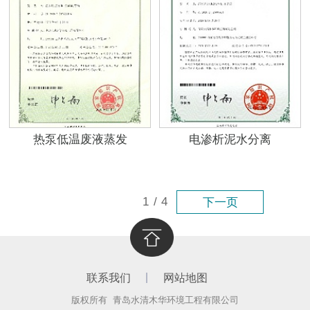
热泵低温废液蒸发
电渗析泥水分离
1
/
4
下一页
联系我们
网站地图
版权所有 青岛水清木华环境工程有限公司