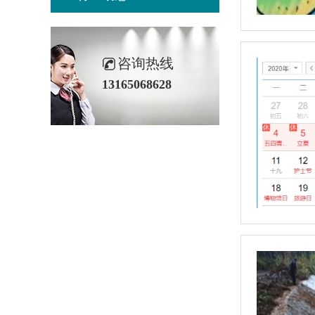
咨询热线
13165068628