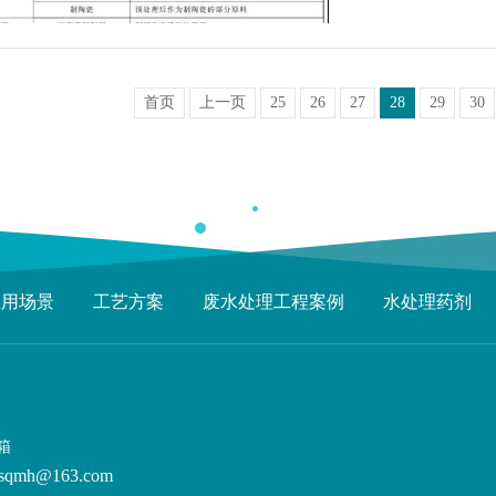
首页
上一页
25
26
27
28
29
30
应用场景
工艺方案
废水处理工程案例
水处理药剂
箱
sqmh@163.com