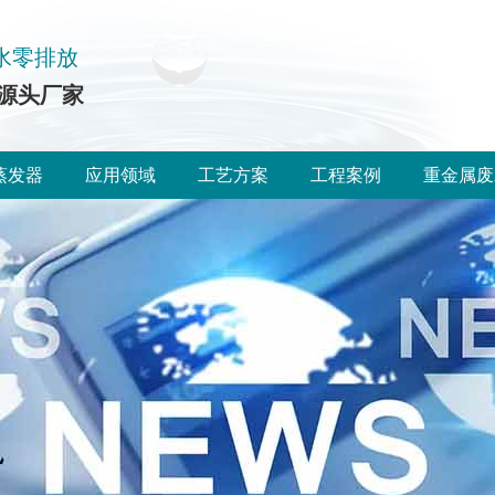
水零排放
源头厂家
蒸发器
应用领域
工艺方案
工程案例
重金属废