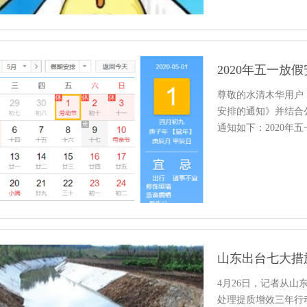
2020年五一放
尊敬的水清木华用户
安排的通知》并结合
通知如下：2020年五
山东出台七大措
4月26日，记者从
处理提质增效三年行