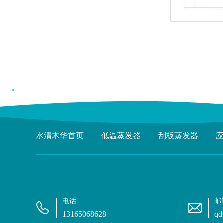
水清木华首页
低温蒸发器
刮板蒸发器
电话
邮
13165068628
qd