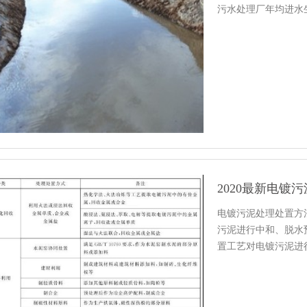
污水处理厂年均进水
发…
2020最新电镀
电镀污泥处理处置方法
污泥进行中和、脱水预
置工艺对电镀污泥进