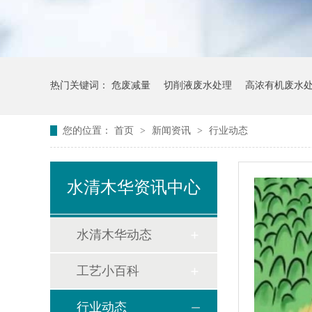
热门关键词：
危废减量
切削液废水处理
高浓有机废水
您的位置：
首页
>
新闻资讯
>
行业动态
水清木华资讯中心
水清木华动态
工艺小百科
行业动态