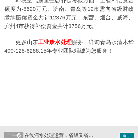
环境空气质量生态补偿考核方面，全省补偿资金
额度为-8620万元。济南、青岛等12市需向省级财政
缴纳赔偿资金共计12376万元，东营、烟台、威海、
滨州4市获得补偿资金共计3756万元。
更多山东
工业废水处理
服务，详询青岛水清木华
400-128-6288,15年专业团队竭诚为您服务！
上一条
在线污水处理运营，省钱又省心！
返回