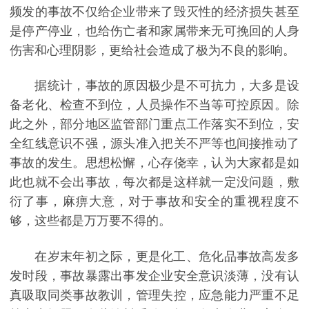
频发的事故不仅给企业带来了毁灭性的经济损失甚至
是停产停业，也给伤亡者和家属带来无可挽回的人身
伤害和心理阴影，更给社会造成了极为不良的影响。
据统计，事故的原因极少是不可抗力，大多是设
备老化、检查不到位，人员操作不当等可控原因。除
此之外，部分地区监管部门重点工作落实不到位，安
全红线意识不强，源头准入把关不严等也间接推动了
事故的发生。思想松懈，心存侥幸，认为大家都是如
此也就不会出事故，每次都是这样就一定没问题，敷
衍了事，麻痹大意，对于事故和安全的重视程度不
够，这些都是万万要不得的。
在岁末年初之际，更是化工、危化品事故高发多
发时段，事故暴露出事发企业安全意识淡薄，没有认
真吸取同类事故教训，管理失控，应急能力严重不足