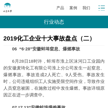
产品
案例
我们
行业动态
2019化工企业十大事故盘点（二）
06 “6·28”安徽蚌埠窒息、爆燃事故
6月28日18时许，蚌埠市淮上区沫河口工业园内
的安徽麦琦化工有限公司淮上分公司发生一起窒息、
爆燃事故。事故造成2人死亡、9人受伤。
事故发生
时，公司违规组织工人实施受限空间作业，导致作业
人员窒息被困，在施救过程中发生爆燃。事故详细原
因正在进一步调查中。
07 “7.13”安徽蚌埠爆鸣事故