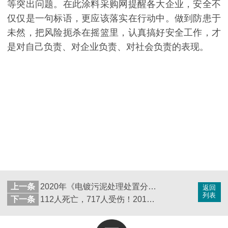
等突出问题。在此涂料采购网提醒各大企业，安全不
仅仅是一句标语，更应该落实在行动中。做到防患于
未然，把风险扼杀在摇篮里，认真搞好安全工作，才
是对自己负责、对企业负责、对社会负责的表现。
上一条
2020年《电镀污泥处理处置分类》标准，你一定要看明白了！
返回
列表
下一条
112人死亡，717人受伤！2019化工企业十大事故盘点（一）