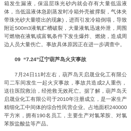
箱发生漏液，保温层珠光砂内就会存有大量低温液
体，当低温液体急剧蒸发时冷箱外壳被撑裂，气体夹
带珠光砂大量喷出的现象)，进而引发冷箱倒塌，导致
附近500m3液氧贮槽破裂，大量液氧迅速外泄，周围
可燃物在液氧或富氧条件下发生爆炸、燃烧，造成周
边人员大量伤亡。事故具体原因正在进一步调查中。
09 “7.24”辽宁葫芦岛火灾事故
7月24日11时左右，葫芦岛天启晟业化工有限公
司二车间发生一起火灾事故，事故共造成2人重伤，
送往医院救治，经抢救无效死亡。
据了解，葫芦岛天
启晟业化工有限公司于2010年注册成立，是一家生产
精细化工中间体的综合性民营企业。占地面积240000
平方米，拥有190名员工，主要生产对氯苯胺、对氯
苯胺盐酸盐等产品。