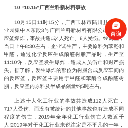
10 “10.15”广西兰科新材料事故
10月15日11时15分，广西玉林市陆川县北部工
业园集中区东段3号广西兰科新材料有限公司发生反
应釜爆炸，事故共造成4人死亡、8人受伤。
经调查，
当日上午8:30左右，企业试生产，主要原料为苯酚和
甲醛，通过化学反应生成酚醛树脂产品时，生产至
11:10许，反应釜发生爆炸，造成人员伤亡和财产损
失。据了解，发生爆炸的部位为树脂合成反应车间内
的反应釜，反应釜主要用于甲醛和苯酚合成酚醛树
脂，反应釜内原料及半成品储量约5吨左右。
上述十大化工行业的事故共造成112人死亡，
717人受伤。而没有被统计的其他事故也有造成不同
程度的伤亡，2019年全年化工行业伤亡人数近千
人!
2019年对于化工行业来说注定是不平凡的一年，