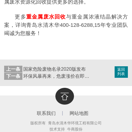
属废水资源化回收提供更多的选择。
更多
重金属废水回收
与重金属浓液结晶解决方
案，详询青岛水清木华400-128-6288,15年专业团队
竭诚为您服务！
上一条
国家危险废物名录2020版发布
返回
列表
下一条
环保风暴再来，危废涨价在即：你家的污泥会省钱吗？
联系我们
网站地图
版权所有 青岛水清木华环境工程有限公司
技术支持
牛商股份