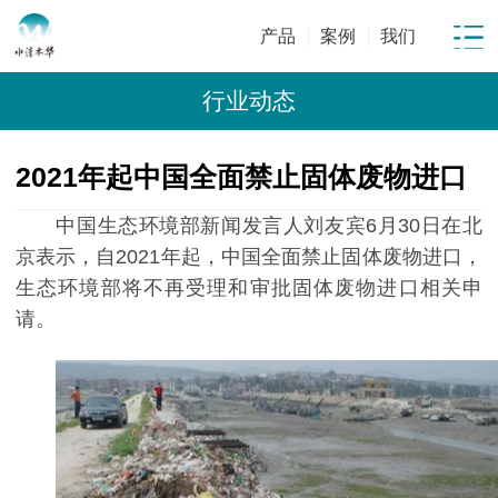
产品
案例
我们
行业动态
2021年起中国全面禁止固体废物进口
中国生态环境部新闻发言人刘友宾6月30日在北
京表示，自2021年起，中国全面禁止固体废物进口，
生态环境部将不再受理和审批固体废物进口相关申
请。