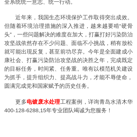
全系统统一意志、统一行动。
近年来，我国生态环境保护工作取得突出成效。
但随着环境治理措施的深入推进，越来越要啃“硬骨
头”，一些问题解决的难度在加大，打赢打好污染防治
攻坚战依然存在不少问题、面临不小挑战，稍有放松
就可能出现反复，甚至前功尽弃。今年是全面建成小
康社会、打赢污染防治攻坚战的决胜之年，完成既定
的目标任务，时间紧、任务重。唯有以模范机关建设
为抓手，提升组织力、提高战斗力，才能不辱使命，
圆满完成党和国家赋予的历史任务。
更多
电镀废水处理
工程案例，详询青岛水清木华
400-128-6288,15年专业团队竭诚为您服务！