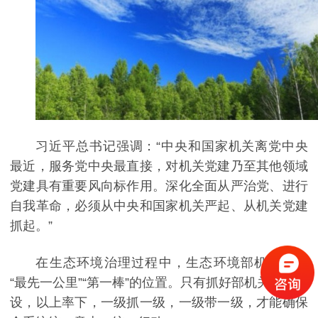
习近平总书记强调：“中央和国家机关离党中央
最近，服务党中央最直接，对机关党建乃至其他领域
党建具有重要风向标作用。深化全面从严治党、进行
自我革命，必须从中央和国家机关严起、从机关党建
抓起。”
在生态环境治理过程中，生态环境部机关处在
“最先一公里”“第一棒”的位置。只有抓好部机关党的建
设，以上率下，一级抓一级，一级带一级，才能确保