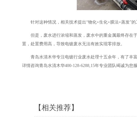
针对这种情况，相关技术提出“物化+生化+膜法+蒸发”
但是，废水进行浓缩和蒸发，废水中的重金属最终存在
置，处置费用高，导致电镀废水无法有效实现零排放。
青岛水清木华专注电镀行业废水处理十五余年，有了丰
详情咨询青岛水清木华400-128-6288,15年专业团队竭诚为您
【相关推荐】