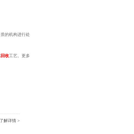
资质的机构进行处
水回收
工艺。更多
了解详情 >