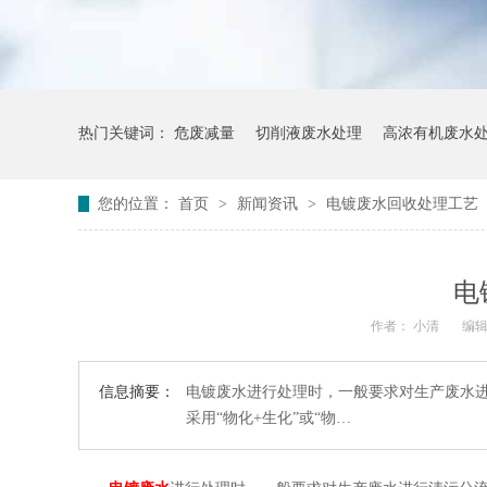
热门关键词：
危废减量
切削液废水处理
高浓有机废水
您的位置：
首页
>
新闻资讯
>
电镀废水回收处理工艺
电
作者： 小清
编辑
信息摘要：
电镀废水进行处理时，一般要求对生产废水
采用“物化+生化”或“物…