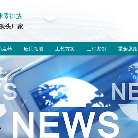
水零排放
源头厂家
蒸发器
应用领域
工艺方案
工程案例
重金属废