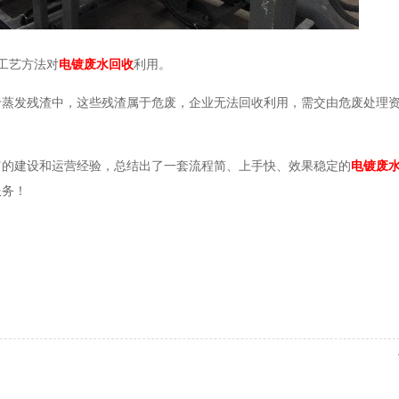
的工艺方法对
电镀废水回收
利用。
于蒸发残渣中，这些残渣属于危废，企业无法回收利用，需交由危废处理
富的建设和运营经验，总结出了一套流程简、上手快、效果稳定的
电镀废
服务！