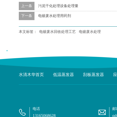
上一条
污泥干化处理设备处理量
下一条
电镀废水处理用药剂
本文标签：
电镀废水回收处理工艺
电镀废水处理
水清木华首页
低温蒸发器
刮板蒸发器
电话
邮
13165068628
qd