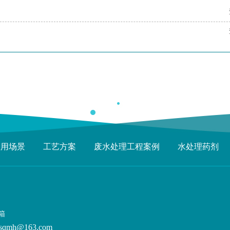
应用场景
工艺方案
废水处理工程案例
水处理药剂
箱
sqmh@163.com