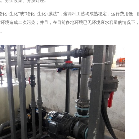
流、分类收集、分质处理。
物化+生化”或“物化+生化+膜法”，这两种工艺均成熟稳定，运行费用低
对环境造成二次污染；并且，在目前多地环境已无环境废水容量的情况下
准。