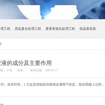
处理工程
高盐废水处理工程
废液资源化处理工程
低温蒸发器
用
镀液的成分及主要作用
辑： 小清
来源：
发布日期： 2020.01.17
剂、添加剂等。1.主盐是指能提供镀液金属离子的盐，能在阴极上沉积