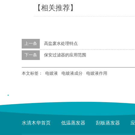
【相关推荐】
上一条
高盐废水处理特点
下一条
保安过滤器的应用范围
本文标签：
电镀液
电镀液成分
电镀液作用
水清木华首页
低温蒸发器
刮板蒸发器