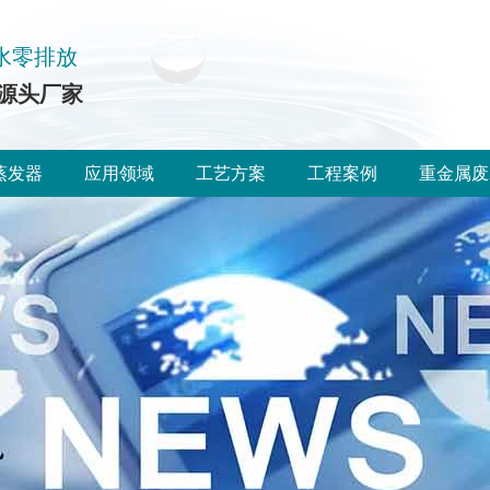
水零排放
源头厂家
蒸发器
应用领域
工艺方案
工程案例
重金属废