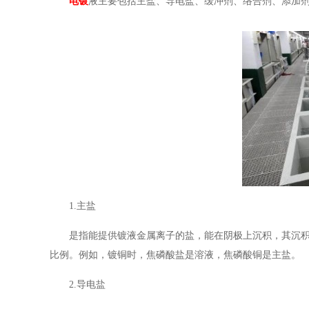
电镀
液主要包括主盐、导电盐、缓冲剂、络合剂、添加
1.主盐
是指能提供镀液金属离子的盐，能在阴极上沉积，其沉
比例。例如，镀铜时，焦磷酸盐是溶液，焦磷酸铜是主盐。
2.导电盐