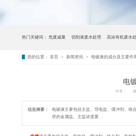
热门关键词：
危废减量
切削液废水处理
高浓有机废水
您的位置：
首页
>
新闻资讯
>
电镀液的成分及主要作
电
作者：
编
信息摘要：
电镀液主要包括主盐、导电盐、缓冲剂、络合
求的金属盐。主盐浓度要…