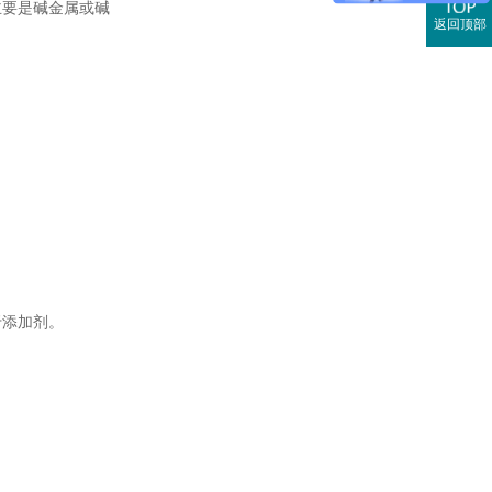
主要是碱金属或碱
返回顶部
于添加剂。