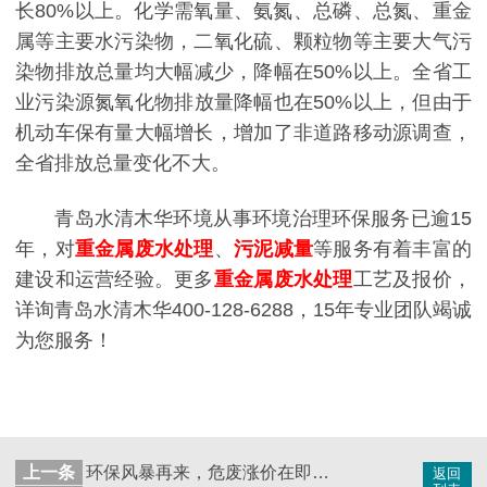
长80%以上。化学需氧量、氨氮、总磷、总氮、重金
属等主要水污染物，二氧化硫、颗粒物等主要大气污
染物排放总量均大幅减少，降幅在50%以上。全省工
业污染源氮氧化物排放量降幅也在50%以上，但由于
机动车保有量大幅增长，增加了非道路移动源调查，
全省排放总量变化不大。
青岛水清木华环境从事环境治理环保服务已逾15
年，对
重金属废水处理
、
污泥减量
等服务有着丰富的
建设和运营经验。更多
重金属废水处理
工艺及报价，
详询青岛水清木华400-128-6288，15年专业团队竭诚
为您服务！
上一条
环保风暴再来，危废涨价在即：你家的污泥会省钱吗？
返回