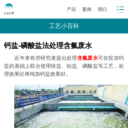
产品
案例
我们
工艺小百科
钙盐-磷酸盐法处理含氟废水
近年来有些研究者提出处理
含氟废水
可在投加钙
盐的基础上联合使用镁盐、铝盐、磷酸盐等工艺，处
理效果比单纯加钙盐效果好。