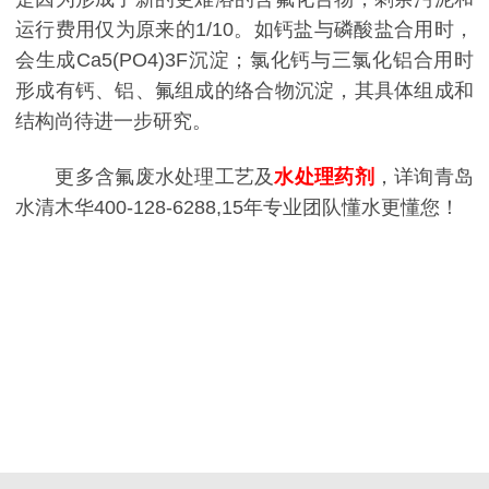
运行费用仅为原来的1/10。如钙盐与磷酸盐合用时，
会生成Ca5(PO4)3F沉淀；氯化钙与三氯化铝合用时
形成有钙、铝、氟组成的络合物沉淀，其具体组成和
结构尚待进一步研究。
更多含氟废水处理工艺及
水处理药剂
，详询青岛
水清木华400-128-6288,15年专业团队懂水更懂您！