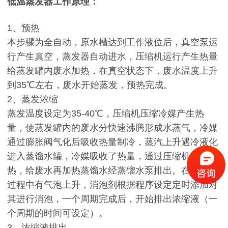
低温蒸发器工作原理：
1、预热
本步骤为全自动，原水槽达到工作液位后，真空泵运
行产生真空，蒸发器自动进水，压缩机运行产生热量
给蒸发罐内废水加热，在真空状态下，废水温度上升
到35℃左右，废水开始蒸发，预热完成。
2、蒸发浓缩
蒸发温度设定为35-40℃，压缩机压缩冷媒产生热
量，使蒸发罐内的废水分快速沸腾形成水蒸气，冷媒
通过膨胀阀气化后吸收热量制冷，蒸汽上升遇冷液化
进入蒸馏水罐，冷媒吸收了热量，通过压缩机压缩制
热，给废水再加热蒸馏水经蒸馏水泵排出。在蒸发的
过程中有气泡上升，消泡剂根据程序设定定时添加对
其进行消泡，一个周期完成后，开始排出浓缩液（一
个周期的时间可设定）。
3、浓缩液排出