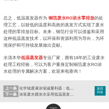
总之，低温蒸发器作为
铜箔废水RO浓水零排放
的处
理工艺，以较低的温度和高效的蒸发方式实现了废水
处理的零排放目标。未来，铜箔行业可以借鉴和采用
这种低温蒸发技术，以环保和资源利用为导向，为环
境保护和可持续发展做出贡献。
水清木华
低温蒸发器
专业厂家，拥有18年的工业废水
处理工程经验，可以为客户量身定制铜箔废水RO浓
水处理的专属解决方案，欢迎来电垂询！
上一条
化学镍废液浓缩减量利器：低温真空蒸发器
返回
列表
下一条
涂装废水膜浓水采用低温蒸发工艺处理，效果显著！