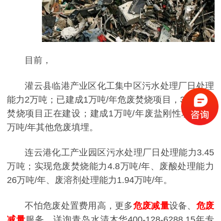
目前，
灌云县临港产业区化工集中区污水处理厂日处理
能力2万吨；已建成1万吨/年危废焚烧项目，3万吨/年
焚烧项目正在建设；建成1万吨/年废盐刚性填埋、2
万吨/年其他危废填埋。
连云港化工产业园区污水处理厂日处理能力3.45
万吨；实现危废焚烧能力4.8万吨/年、废酸处理能力
26万吨/年、废溶剂处理能力1.94万吨/年。
不怕危废处置费用高，更多
危废减量
设备、
危废
减量
服务，详询青岛水清木华400-128-6288,15年专