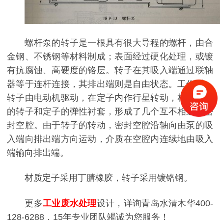
螺杆泵的转子是一根具有很大导程的螺杆，由合
金钢、不锈钢等材料制成；表面经过硬化处理，或镀
有抗腐蚀、高硬度的铬层。转子在其吸入端通过联轴
器等于连杆连接，其排出端则是自由状态。工作时，
转子由电动机驱动，在定子内作行星转动，相互配合
的转子和定子的弹性衬套，形成了几个互不相通的密
封空腔。由于转子的转动，密封空腔沿轴向由泵的吸
入端向排出端方向运动，介质在空腔内连续地由吸入
端输向排出端。
材质定子采用丁腈橡胶，转子采用镀铬钢。
更多
工业废水处理
设计，详询青岛水清木华400-
128-6288，15年专业团队竭诚为您服务！