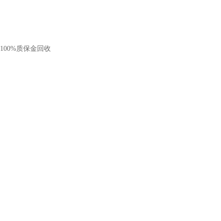
00%质保金回收