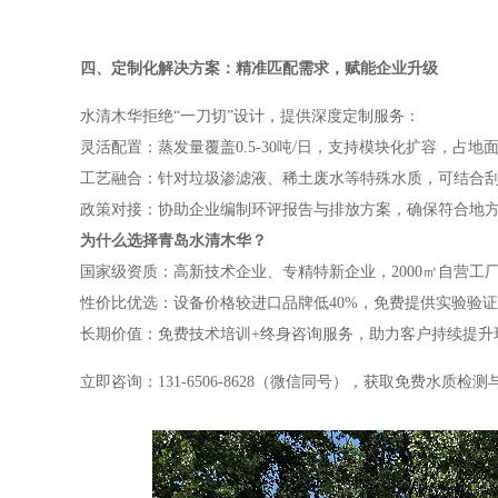
四、定制化解决方案：精准匹配需求，赋能企业升级
水清木华拒绝“一刀切”设计，提供深度定制服务：
灵活配置：蒸发量覆盖0.5-30吨/日，支持模块化扩容，占
工艺融合：针对垃圾渗滤液、稀土废水等特殊水质，可结合刮
政策对接：协助企业编制环评报告与排放方案，确保符合地
为什么选择青岛水清木华？
国家级资质：高新技术企业、专精特新企业，2000㎡自营工
性价比优选：设备价格较进口品牌低40%，免费提供实验验
长期价值：免费技术培训+终身咨询服务，助力客户持续提升
立即咨询：131-6506-8628（微信同号），获取免费水质检