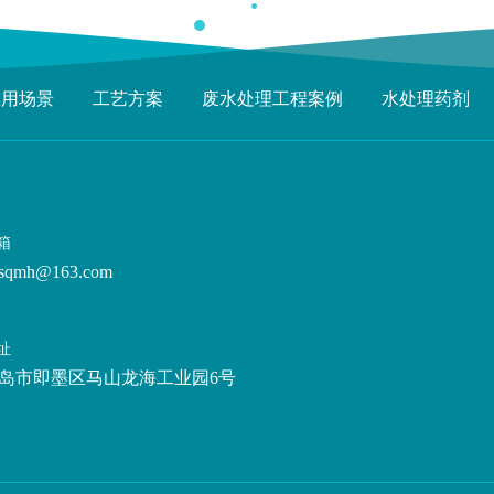
应用场景
工艺方案
废水处理工程案例
水处理药剂
箱
sqmh@163.com
址
岛市即墨区马山龙海工业园6号