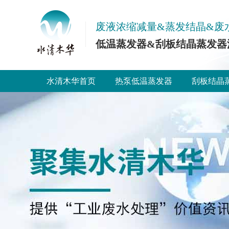
废液浓缩减量&蒸发结晶&废
低温蒸发器&刮板结晶蒸发器
水清木华首页
热泵低温蒸发器
刮板结晶