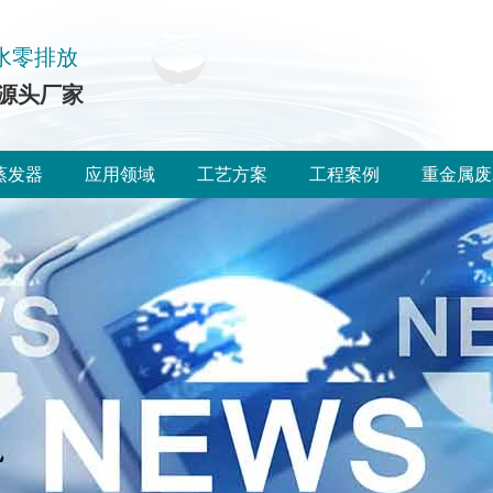
水零排放
源头厂家
蒸发器
应用领域
工艺方案
工程案例
重金属废