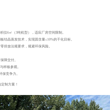
地面积仅6㎡（3吨机型），适应厂房空间限制。
板结晶蒸发技术，实现固含量≤10%的干化目标。
方零排放法规要求，规避环保风险。
厂保障交付。
证与样板参观。
环保竞争力。
测与定制方案！