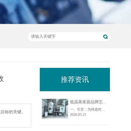
效
推荐资讯
低温蒸发器品牌怎么选？从材质、能耗、售后 3 个维度对比
一、引言：为何选对低温蒸发器品牌至关重要？在工业废水处理领域，低温蒸发器作为实现废水减量化、资源化的核心设备，其品牌选择直接影响项目投资回报率、运行稳定性及长期运维成本。尤其在处理化学镍废水、切削液废水、乳化液废水、荧光检测废水等复杂危废时，设备材质、能耗水平和售后服务能力成为决定项目成败的关......
化目标的关键。
2026-05-21