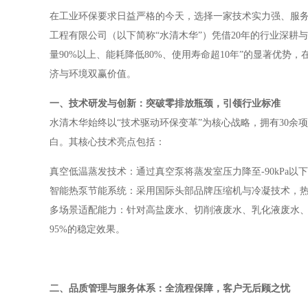
在工业环保要求日益严格的今天，选择一家技术实力强、服
工程有限公司（以下简称“水清木华”）凭借20年的行业深
量90%以上、能耗降低80%、使用寿命超10年”的显著优
济与环境双赢价值。
一、技术研发与创新：突破零排放瓶颈，引领行业标准
水清木华始终以“技术驱动环保变革”为核心战略，拥有30
白。其核心技术亮点包括：
真空低温蒸发技术：通过真空泵将蒸发室压力降至-90kPa
智能热泵节能系统：采用国际头部品牌压缩机与冷凝技术，热能
多场景适配能力：针对高盐废水、切削液废水、乳化液废水、
95%的稳定效果。
二、品质管理与服务体系：全流程保障，客户无后顾之忧