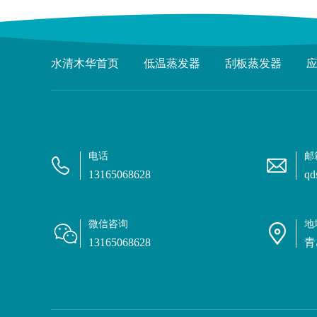
水清木华首页
低温蒸发器
刮板蒸发器
电话
邮
13165068628
qd
微信咨询
地
13165068628
青