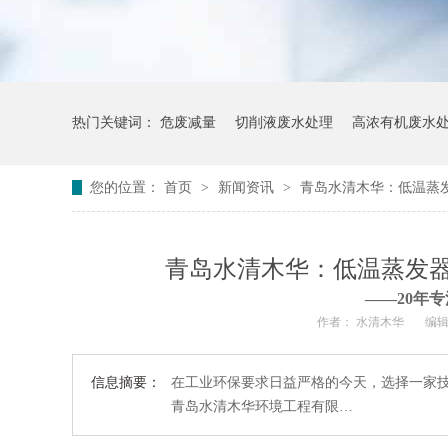
热门关键词：
危废减量
切削液废水处理
高浓有机废水
您的位置：
首页
>
新闻资讯
>
青岛水清木华：低温蒸
青岛水清木华：低温蒸发
——20年专
作者： 水清木华
编辑
信息摘要：
在工业环保要求日益严格的今天，选择一家
青岛水清木华环境工程有限…