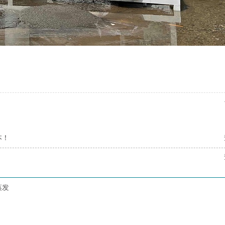
本！
蒸发