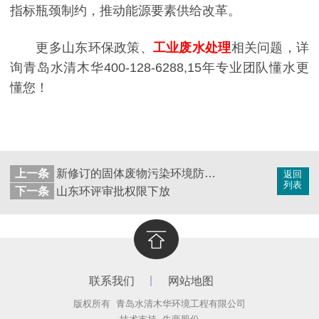
指标瓶颈制约，推动能源要素供给改革。
更多山东环保政策、
工业废水处理
相关问题，详
询青岛水清木华400-128-6288,15年专业团队懂水更
懂您！
上一条
新修订的固体废物污染环境防治法将从9月起施行
返回
列表
下一条
山东环评审批权限下放
联系我们
网站地图
版权所有 青岛水清木华环境工程有限公司