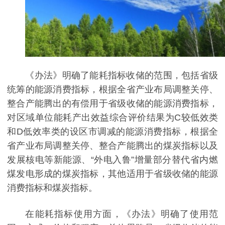
《办法》明确了能耗指标收储的范围，包括省级
统筹的能源消费指标，根据全省产业布局调整关停、
整合产能腾出的有偿用于省级收储的能源消费指标，
对区域单位能耗产出效益综合评价结果为C较低效类
和D低效率类的设区市调减的能源消费指标，根据全
省产业布局调整关停、整合产能腾出的煤炭指标以及
发展核电等新能源、“外电入鲁”增量部分替代省内燃
煤发电形成的煤炭指标，其他适用于省级收储的能源
消费指标和煤炭指标。
在能耗指标使用方面，《办法》明确了使用范