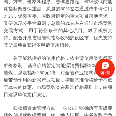
围、方式、价格和程序。总体思路是：省级收储的能
耗指标既要保重点，总量的80%左右通过依申请使用
方式，保障省委、省政府确定的重大项目落地需求，
又要体现公平性原则，总量的20%左右通过市场竞购
交易方式，用于符合条件的其他项目。对于积极支
持、配合开展省级能耗指标收储的设区市，优先支持
其所属项目获得依申请使用指标。
关于能耗指标的使用价格，依申请使用类实行基
准价格制，基准价格暂定为能源消费指标200元/吨标
准煤，煤炭指标150元/吨，对全省产业结构调整有明
显带动作用的新兴产业项目，按照基准价格给予不低
于20%的优惠。市场竞购类在基准价格基础上，由项
目建设单位竞价决定。
在收储资金管理方面，《办法》明确所有省级能
耗收储指标收缴费用，统一纳入国库，由省财政厅负