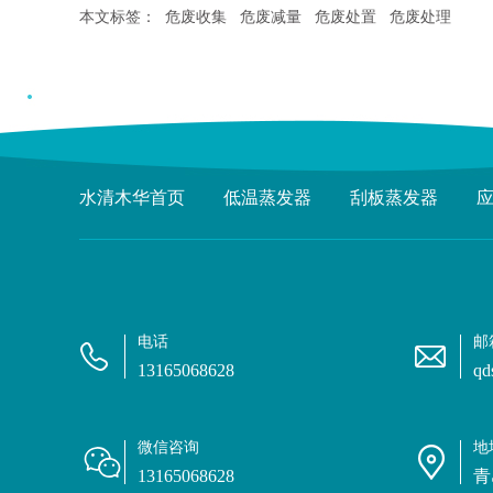
本文标签：
危废收集
危废减量
危废处置
危废处理
水清木华首页
低温蒸发器
刮板蒸发器
电话
邮
13165068628
qd
微信咨询
地
13165068628
青