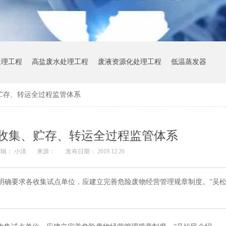
处理工程
高盐废水处理工程
废液资源化处理工程
低温蒸发器
贮存、转运全过程监管体系
收集、贮存、转运全过程监管体系
辑： 小清
来源：
发布日期： 2019.12.26
明确要求各收集试点单位，应建立完善危险废物经营管理规章制度。”吴