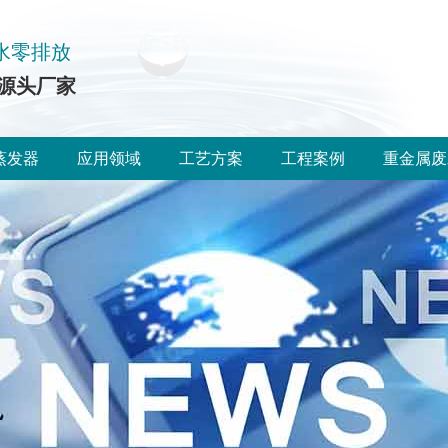
水零排放
源头厂家
蒸发器
应用领域
工艺方案
工程案例
重金属废