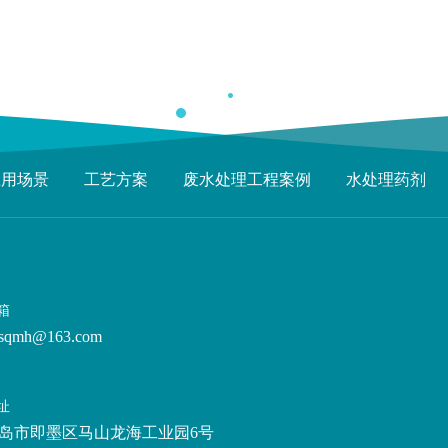
应用场景
工艺方案
废水处理工程案例
水处理药剂
箱
sqmh@163.com
址
岛市即墨区马山龙海工业园6号