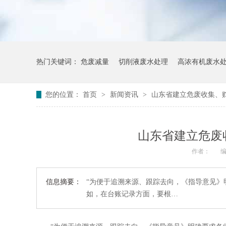
热门关键词：
危废减量
切削液废水处理
高浓有机废水
您的位置：
首页
>
新闻资讯
>
山东省建立危废收集、
山东省建立危废
作者：
编
信息摘要：
“为便于追溯来源、跟踪去向，《指导意见》
如，在台账记录方面，要根…