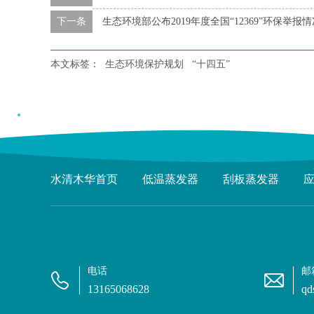
下一条
生态环境部公布2019年度全国“12369”环保举报情
本文标签：
生态环境保护规划
“十四五”
水清木华首页
低温蒸发器
刮板蒸发器
电话
邮
13165068628
qd