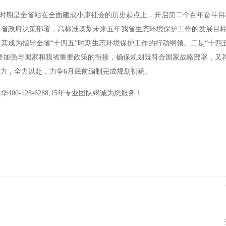
五”时期是全省站在全面建成小康社会的历史起点上，开启第二个百年奋斗
、省政府决策部署，高标准谋划未来五年我省生态环境保护工作的发展目
其成为指导全省“十四五”时期生态环境保护工作的行动纲领。二是“十四
要加强与国家和我省重要政策的衔接，确保规划既符合国家战略部署，又
精力，全力以赴，力争6月底前编制完成规划初稿。
00-128-6288,15年专业团队竭诚为您服务！