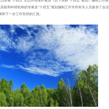
山东省“十四五”生态环境保护规划（以下简称“十四五”规划）编制工作
高校和科研机构的专家及“十四五”规划编制工作专班有关人员参加了会议
纲和下一步工作安排的汇报。