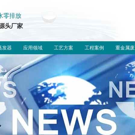
水零排放
源头厂家
蒸发器
应用领域
工艺方案
工程案例
重金属废