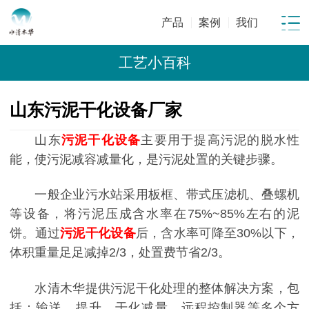
产品
案例
我们
工艺小百科
山东污泥干化设备厂家
山东
污泥干化设备
主要用于提高污泥的脱水性
能，使污泥减容减量化，是污泥处置的关键步骤。
一般企业污水站采用板框、带式压滤机、叠螺机
等设备，将污泥压成含水率在75%~85%左右的泥
饼。通过
污泥干化设备
后，含水率可降至30%以下，
体积重量足足减掉2/3，处置费节省2/3。
水清木华提供污泥干化处理的整体解决方案，包
括：输送、提升、干化减量、远程控制器等多个方