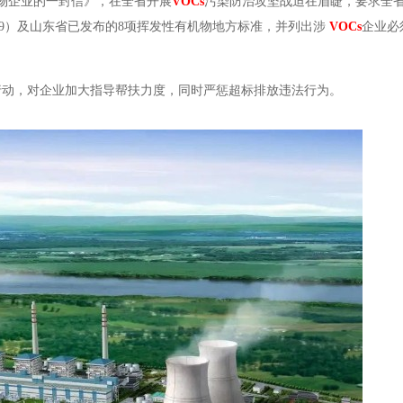
机物企业的一封信》，在全省开展
VOCs
污染防治攻坚战迫在眉睫，要求全
2019）及山东省已发布的8项挥发性有机物地方标准，并列出涉
VOCs
企业必
行动，对企业加大指导帮扶力度，同时严惩超标排放违法行为。