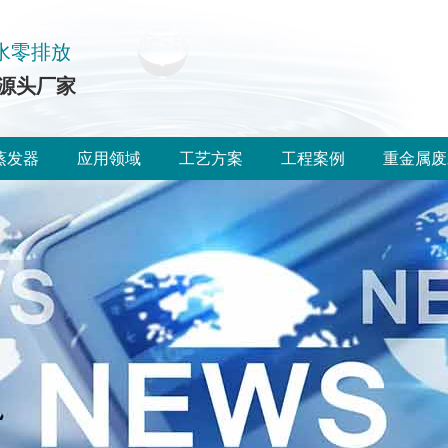
水零排放
源头厂家
蒸发器
应用领域
工艺方案
工程案例
重金属废