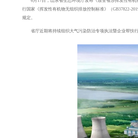
6月17日，山东省生态环境厅发布《致全省涉挥发性有
行国家《挥发性有机物无组织排放控制标准》（GB37822-
规定。
省厅近期将持续组织大气污染防治专项执法暨企业帮扶