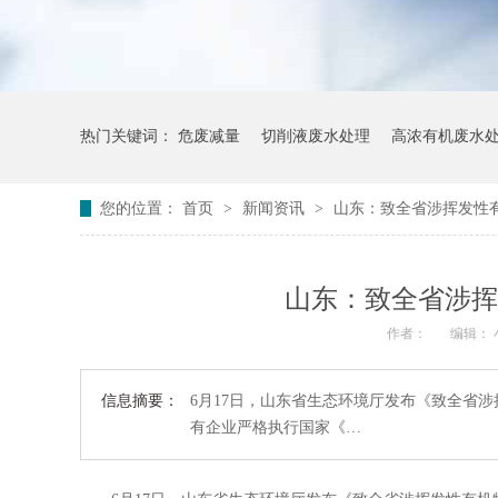
热门关键词：
危废减量
切削液废水处理
高浓有机废水
您的位置：
首页
>
新闻资讯
>
山东：致全省涉挥发性有
山东：致全省涉挥
作者：
编辑：
信息摘要：
6月17日，山东省生态环境厅发布《致全省
有企业严格执行国家《…