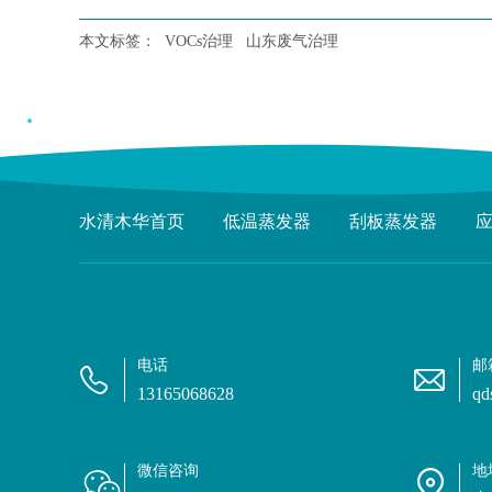
本文标签：
VOCs治理
山东废气治理
水清木华首页
低温蒸发器
刮板蒸发器
电话
邮
13165068628
qd
微信咨询
地