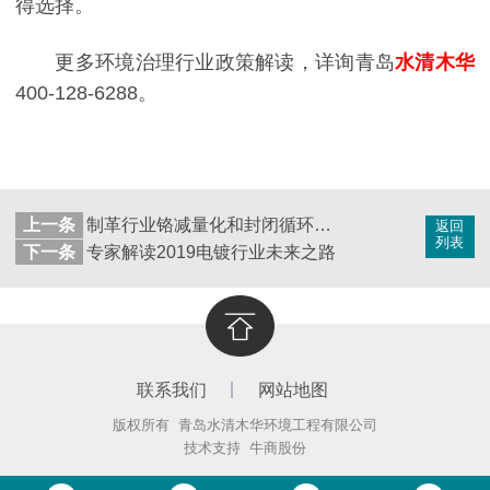
得选择。
更多环境治理行业政策解读，详询青岛
水清木华
400-128-6288。
上一条
制革行业铬减量化和封闭循环使用技术——“水十条”解读
返回
列表
下一条
专家解读2019电镀行业未来之路
联系我们
网站地图
版权所有 青岛水清木华环境工程有限公司
技术支持
牛商股份