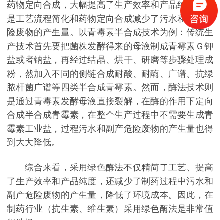
药物定向合成，大幅提高了生产效率和产品纯度；三
是工艺流程简化和药物定向合成减少了污水和副产危
险废物的产生量。以青霉素半合成技术为例：传统生
产技术首先要把菌株发酵得来的母液制成青霉素Ｇ钾
盐或者钠盐，再经过结晶、烘干、研磨等步骤处理成
粉，然加入不同的侧链合成耐酸、耐酶、广谱、抗绿
脓杆菌广谱等四类半合成青霉素。然而，酶法技术则
是通过青霉素发酵母液直接裂解，在酶的作用下定向
合成半合成青霉素，在整个生产过程中不需要生成青
霉素工业盐，过程污水和副产危险废物的产生量也得
到大大降低。
综合来看，采用绿色酶法不仅精简了工艺、提高
了生产效率和产品纯度，还减少了制药过程中污水和
副产危险废物的产生量，降低了环境成本。因此，在
制药行业（抗生素、维生素）采用绿色酶法是非常值