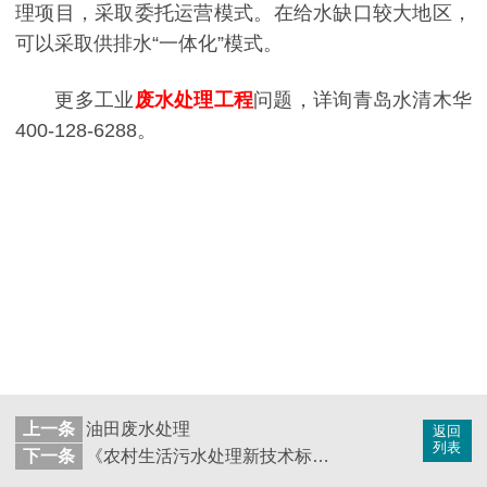
理项目，采取委托运营模式。在给水缺口较大地区，
可以采取供排水“一体化”模式。
更多工业
废水处理工程
问题，详询青岛水清木华
400-128-6288。
上一条
油田废水处理
返回
列表
下一条
《农村生活污水处理新技术标准》将于2019年12月1日施行