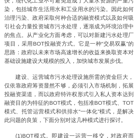
快，现代化工业不可避免造成了大量水资源的严重污
染，包括城市生活用水和工业用水的污染。因此如何
治理污染、政府采取何种合适的融资模式以及如何吸
引社会力量投资城市污水处理，逐渐成为环境治理中
的焦点。从产业化方面考虑，可以对新建污水处理厂
项目，采用BOT投融资方式。它是一种“交易双赢”的
思路：政府以未来市场高速增长的收益来换取资本对
基础设施建设大规模的投入，加快城市发展步伐。
建设、运营城市污水处理设施所需的资金巨大，
仅依靠政府筹资显然不够，必须引入市场机制，拓展
投融资渠道，而以政府特许权形式引入私人资本达到
融资目的为特征的BOT模式，包括准BOT模式、TOT
模式、托管运营模式和供排水“一体化"模式，是解决
此问题的良策，下面分别对这几种模式进行探讨。
(1)BOT模式。即建设一运营一移交，对政府而