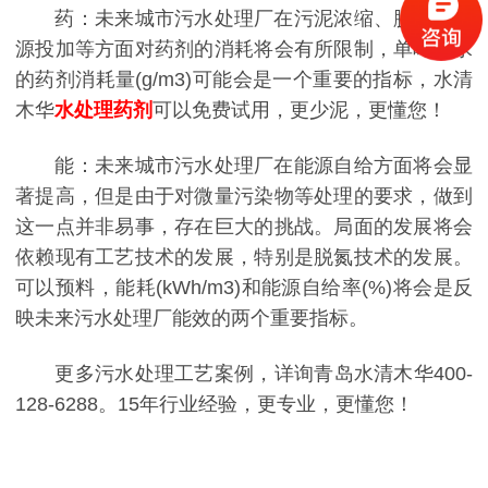
药：
未来城市污水处理厂在污泥浓缩、脱水、碳
源投加等方面对药剂的消耗将会有所限制，单吨污水
的药剂消耗量(g/m3)可能会是一个重要的指标，水清
木华
水处理药剂
可以免费试用，更少泥，更懂您！
能：
未来城市污水处理厂在能源自给方面将会显
著提高，但是由于对微量污染物等处理的要求，做到
这一点并非易事，存在巨大的挑战。局面的发展将会
依赖现有工艺技术的发展，特别是脱氮技术的发展。
可以预料，能耗(kWh/m3)和能源自给率(%)将会是反
映未来污水处理厂能效的两个重要指标。
更多污水处理工艺案例，详询青岛水清木华400-
128-6288。15年行业经验，更专业，更懂您！