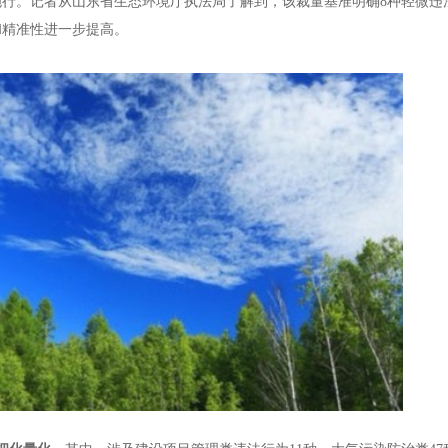
施行。记者从山东省生态环境厅执法局了解到，该裁量基准明确8种轻微违
和精准性进一步提高。