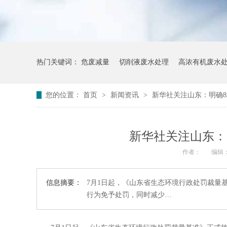
热门关键词：
危废减量
切削液废水处理
高浓有机废水
您的位置：
首页
>
新闻资讯
>
新华社关注山东：明确
新华社关注山东：
作者：
编辑
信息摘要：
7月1日起，《山东省生态环境行政处罚裁量
行为免予处罚，同时减少…