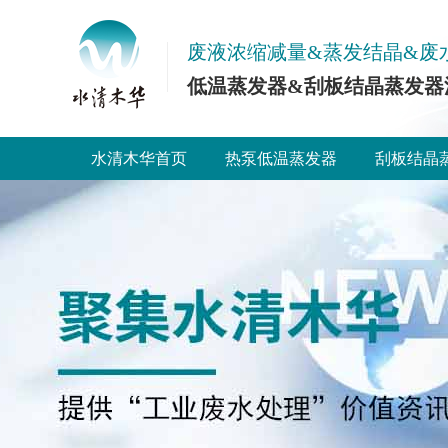
废液浓缩减量&蒸发结晶&废
低温蒸发器&刮板结晶蒸发器
水清木华首页
热泵低温蒸发器
刮板结晶