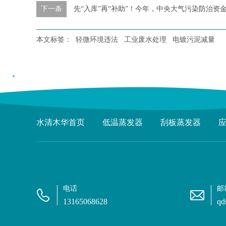
下一条
先“入库”再“补助”！今年，中央大气污染防治资
本文标签：
轻微环境违法
工业废水处理
电镀污泥减量
水清木华首页
低温蒸发器
刮板蒸发器
电话
邮
13165068628
qd