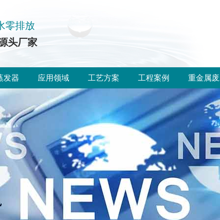
水零排放
源头厂家
蒸发器
应用领域
工艺方案
工程案例
重金属废