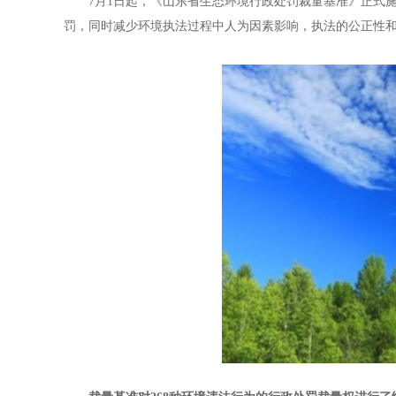
7月1日起，《山东省生态环境行政处罚裁量基准》正式
罚，同时减少环境执法过程中人为因素影响，执法的公正性