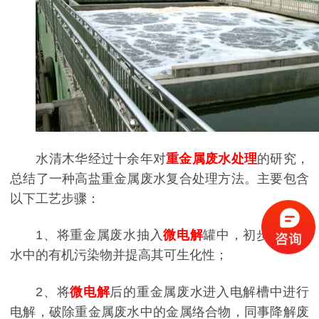
水清木华经过十余年对
重金属废水处理
的研究，
总结了一种高盐重金属废水复合处理方法。主要包含
以下工艺步骤：
1、将重金属废水抽入
微电解
罐中，初步降解废
水中的有机污染物并提高其可生化性；
2、将
微电解
后的重金属废水进入电解槽中进行
电解，破除重金属废水中的金属络合物，同事降解废