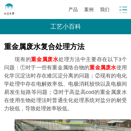
产品
案例
我们
工艺小百科
重金属废水复合处理方法
现有的
重金属废水
处理方法中主要存在以下3个
问题：①对于一些有重金属络合物的
重金属废水
使用
化学沉淀法时存在难沉淀分离的问题；②现有的电化
学处理中存在电解效率低、电极消耗较快以及电极间
易发生短路等问题；③对于高盐高cod的重金属废水
在使用生物处理法时普通生化处理系统对盐分的耐受
力较低，导致处理效率较低。