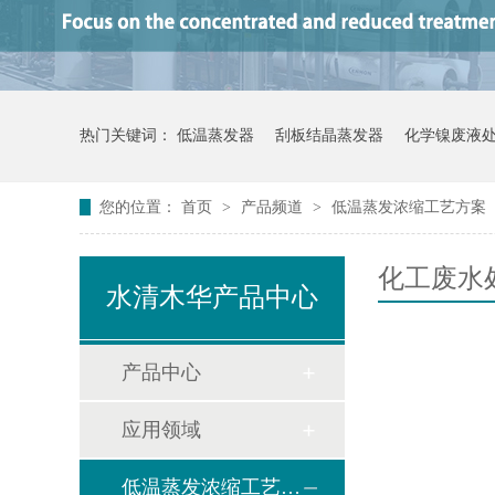
热门关键词：
低温蒸发器
刮板结晶蒸发器
化学镍废液
您的位置：
首页
>
产品频道
>
低温蒸发浓缩工艺方案
化工废水
水清木华产品中心
产品中心
应用领域
低温蒸发浓缩工艺方案