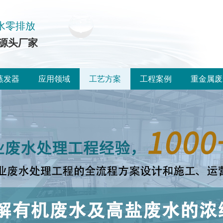
水零排放
源头厂家
蒸发器
应用领域
工艺方案
工程案例
重金属废