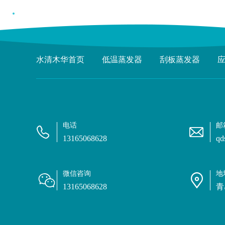
水清木华首页
低温蒸发器
刮板蒸发器
电话
邮
13165068628
qd
微信咨询
地
13165068628
青