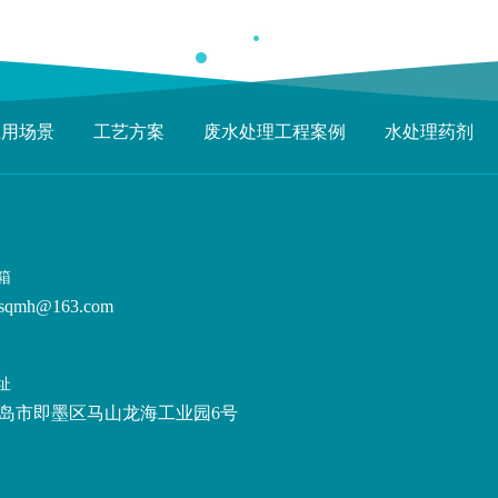
应用场景
工艺方案
废水处理工程案例
水处理药剂
箱
sqmh@163.com
址
岛市即墨区马山龙海工业园6号