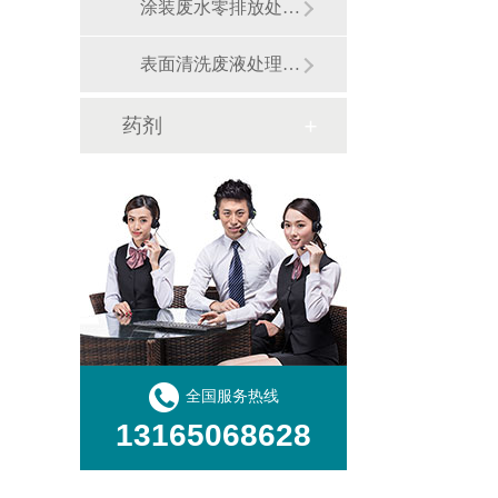
涂装废水零排放处理工程
表面清洗废液处理工程
药剂
全国服务热线
13165068628