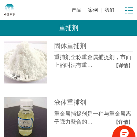
产品
案例
我们
重捕剂
固体重捕剂
重捕剂全称重金属捕捉剂，市面
上的叫法有重…
【详情】
液体重捕剂
重金属捕捉剂是一种与重金属离
子强力螯合的…
【详情】