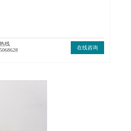
热线
在线咨询
5068628