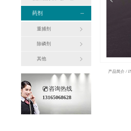
药剂
重捕剂
除磷剂
其他
产品简介
/ 
咨询热线
13165068628