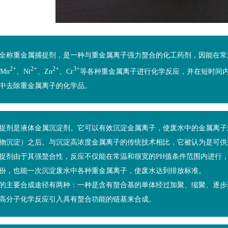
全称重金属捕捉剂，是一种与重金属离子强力螯合的化工药剂，因能在常温
2+
2+
2+
3+
Mn
、Ni
、Zn
、Cr
等各种重金属离子进行化学反应，并在短时间
中去除重金属离子的化学品。
捉剂是液体金属沉淀剂。它可以有效沉淀金属离子，使废水中的金属离子
物沉淀）之后。与沉淀高浓度金属离子的传统技术相比，它被认为是可供
捉剂由于其强螯合性，反应不仅能在常温和很宽的PH值条件范围内进行
份，也能一次沉淀废水中各种重金属离子，使废水达到排放标准。
的主要合成途径有两种：一种是含有螯合基的单体经过加聚、缩聚、逐步
高分子化学反应引入具有螯合功能的链基来合成。