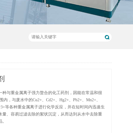
剂
一种与重金属离子强力螯合的化工药剂，因能在常温和很
内，与废水中的Cu2+、Cd2+、Hg2+、Pb2+、Mn2+、
2+、Cr3+等各种重金属离子进行化学反应，并在短时间内迅速生
水量、容易过滤去除的絮状沉淀，从而达到从水中去除重
品。