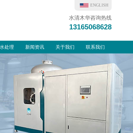
ENGLISH
水清木华咨询热线
13165068628
水处理
新闻资讯
关于我们
联系我们