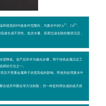
2+
2+
和很宽的PH值条件范围内，与废水中的Cu
、Cd
、
内迅速生成不溶性、低含水量、容易过滤去除的絮状沉淀，
浓度降低。该产品常作为抛光步骤，用于传统金属沉淀工
选择的方法之一。
，而且不受重金属离子浓度高低的影响。即使所处理废水中
聚合或开环聚合等方法制取；另一种是利用合成的或天然