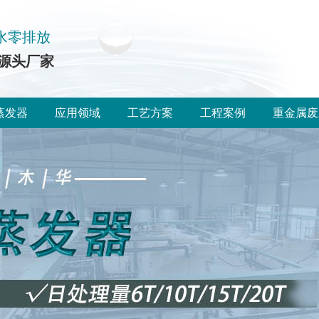
水零排放
源头厂家
蒸发器
应用领域
工艺方案
工程案例
重金属废