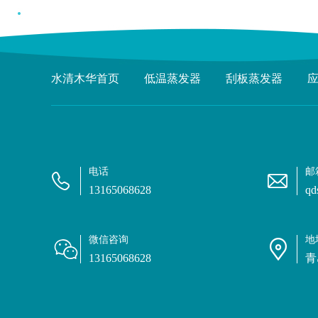
水清木华首页
低温蒸发器
刮板蒸发器
电话
邮
13165068628
qd
微信咨询
地
13165068628
青