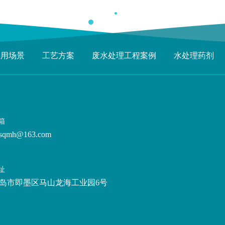
应用场景
工艺方案
废水处理工程案例
水处理药剂
箱
sqmh@163.com
址
岛市即墨区马山龙海工业园6号