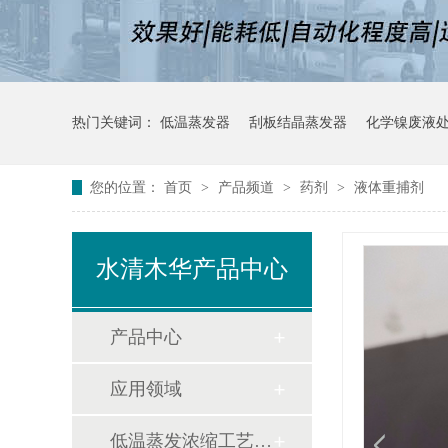
热门关键词：
低温蒸发器
刮板结晶蒸发器
化学镍废液
您的位置：
首页
>
产品频道
>
药剂
>
液体重捕剂
水清木华产品中心
产品中心
应用领域
低温蒸发浓缩工艺方案