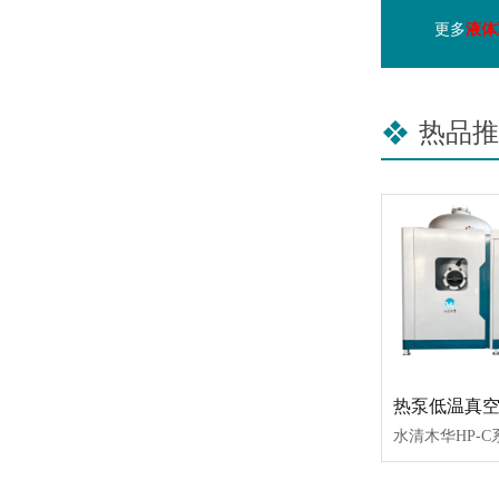
更多
液体
热品推
热泵低温真