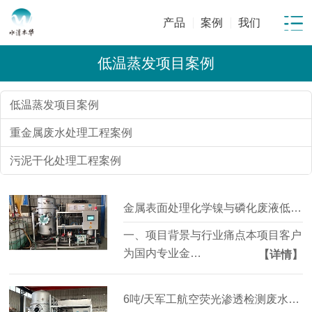
产品
案例
我们
低温蒸发项目案例
低温蒸发项目案例
重金属废水处理工程案例
污泥干化处理工程案例
金属表面处理化学镍与磷化废液低温蒸发减量项目 | 年节省委外成本超百万元
一、项目背景与行业痛点本项目客户
为国内专业金…
【详情】
6吨/天军工航空荧光渗透检测废水低温蒸发危废减量90%+