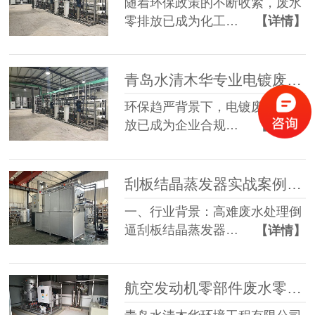
随着环保政策的不断收紧，废水
零排放已成为化工…
【详情】
青岛水清木华专业电镀废水零排放工程公司定制化解决方案服务商
环保趋严背景下，电镀废水零排
放已成为企业合规…
【详情】
刮板结晶蒸发器实战案例落地 青岛水清木华破解多行业高难废水处理难题
一、行业背景：高难废水处理倒
逼刮板结晶蒸发器…
【详情】
航空发动机零部件废水零排放案例 | 水清木华低温蒸发技术破解高难度废水治理难题