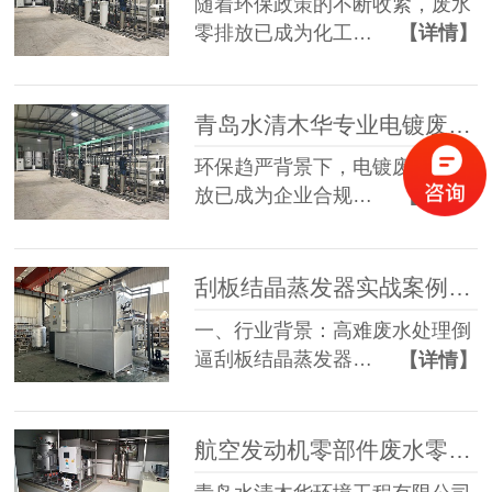
随着环保政策的不断收紧，废水
零排放已成为化工…
【详情】
青岛水清木华专业电镀废水零排放工程公司定制化解决方案服务商
环保趋严背景下，电镀废水零排
放已成为企业合规…
【详情】
刮板结晶蒸发器实战案例落地 青岛水清木华破解多行业高难废水处理难题
一、行业背景：高难废水处理倒
逼刮板结晶蒸发器…
【详情】
航空发动机零部件废水零排放案例 | 水清木华低温蒸发技术破解高难度废水治理难题