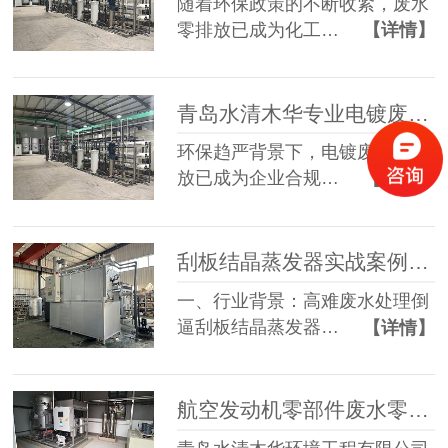
随着环保政策的不断收紧，废水
零排放已成为化工…
【详情】
青岛水清木华专业电镀废水零排放工程公司定制化解决方案服务商
环保趋严背景下，电镀废水零排
放已成为企业合规…
【详情】
刮板结晶蒸发器实战案例落地 青岛水清木华破解多行业高难废水处理难题
一、行业背景：高难废水处理倒
逼刮板结晶蒸发器…
【详情】
航空发动机零部件废水零排放案例 | 水清木华低温蒸发技术破解高难度废水治理难题