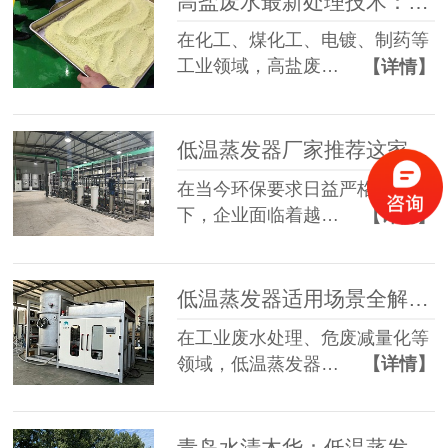
高盐废水最新处理技术：设备创新赋能工业废水零排放新路径
在化工、煤化工、电镀、制药等
工业领域，高盐废…
【详情】
低温蒸发器厂家推荐这家，降低90%危废处置成本！
在当今环保要求日益严格的形势
下，企业面临着越…
【详情】
低温蒸发器适用场景全解析：分行业应用与选型指南
在工业废水处理、危废减量化等
领域，低温蒸发器…
【详情】
青岛水清木华：低温蒸发器厂家，助力企业实现废水零排放与降本增效