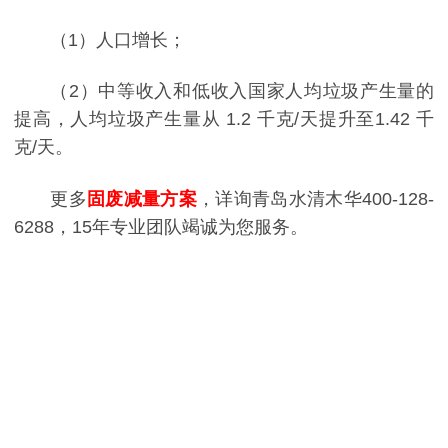
（1）人口增长；
（2）中等收入和低收入国家人均垃圾产生量的
提高，人均垃圾产生量从 1.2 千克/天提升至1.42 千
克/天。
更多
固废减量方案
，详询青岛水清木华400-128-
6288，15年专业团队竭诚为您服务。