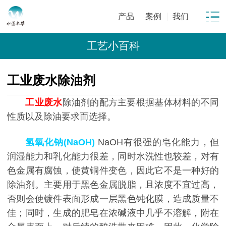
产品
案例
我们
工艺小百科
工业废水除油剂
工业废水
除油剂的配方主要根据基体材料的不同
性质以及除油要求而选择。
氢氧化钠(NaOH)
NaOH有很强的皂化能力，但
润湿能力和乳化能力很差，同时水洗性也较差，对有
色金属有腐蚀，使黄铜件变色，因此它不是一种好的
除油剂。
主要用于黑色金属脱脂，且浓度不宜过高，
否则会使镀件表面形成一层黑色钝化膜，造成质量不
佳；同时，生成的肥皂在浓碱液中几乎不溶解，附在