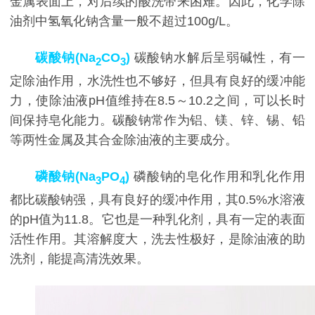
金属表面上，对后续的酸洗带来困难。因此，化学除
油剂中氢氧化钠含量一般不超过100g/L。
碳酸钠(Na
CO
)
碳酸钠水解后呈弱碱性，有一
2
3
定除油作用，水洗性也不够好，但具有良好的缓冲能
力，使除油液pH值维持在8.5～10.2之间，可以长时
间保持皂化能力。碳酸钠常作为铝、镁、锌、锡、铅
等两性金属及其合金除油液的主要成分。
磷酸钠(Na
PO
)
磷酸钠的皂化作用和乳化作用
3
4
都比碳酸钠强，具有良好的缓冲作用，其0.5%水溶液
的pH值为11.8。它也是一种乳化剂，具有一定的表面
活性作用。其溶解度大，洗去性极好，是除油液的助
洗剂，能提高清洗效果。