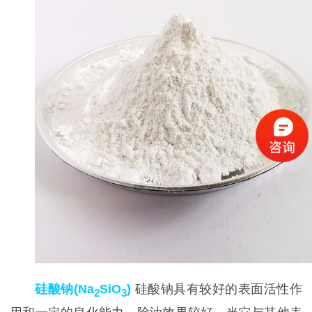
硅酸钠(Na
SiO
)
硅酸钠具有较好的表面活性作
2
3