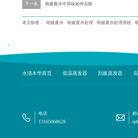
下一条
电镀废水中异味如何去除
本文标签：
电镀废水
电镀废水处理
电镀废水处理系统
水清木华首页
低温蒸发器
刮板蒸发器
电话
邮
13165068628
qd