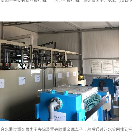
污染因子主要有悬浮颗粒物、可沉淀的颗粒物、重金属离子、氨氮（NH3-
镀废水通过重金属离子去除装置去除重金属离子，然后通过污水管网排到