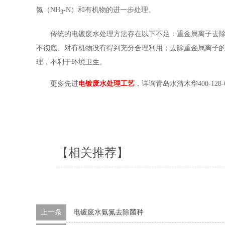
氮（NH
-N）和有机物的进一步处理。
3
传统的电镀废水处理方法存在以下不足：重金属离子去
不彻底、对有机物没有得到充分合理利用；去除重金属离子
理，不利于环境卫生。
更多先进
电镀废水处理工艺
，详询青岛水清木华400-128
【相关推荐】
上一条
电镀废水氨氮去除菌种