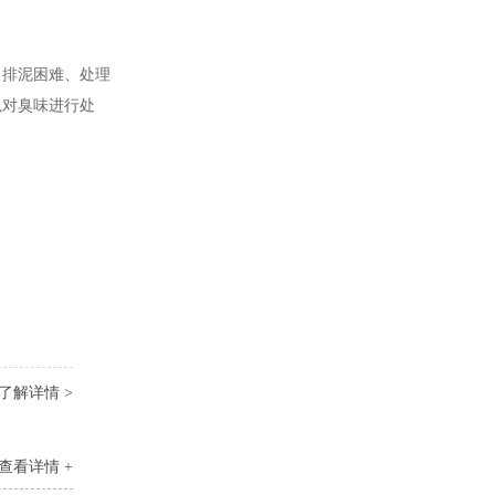
、排泥困难、处理
以对臭味进行处
了解详情 >
查看详情 +