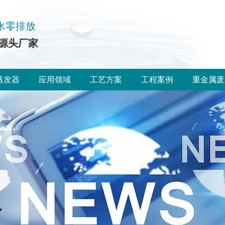
水零排放
源头厂家
蒸发器
应用领域
工艺方案
工程案例
重金属废