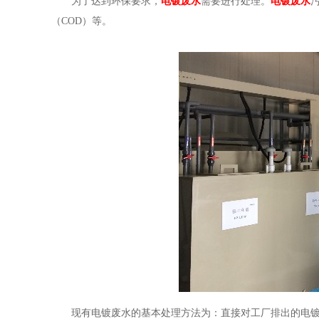
为了达到环保要求，
电镀废水
需要进行处理。
电镀废水
（COD）等。
现有电镀废水的基本处理方法为：直接对工厂排出的电