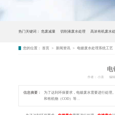
热门关键词：
危废减量
切削液废水处理
高浓有机废水
您的位置：
首页
>
新闻资讯
>
电镀废水处理系统工艺
电
作者： 小清
编辑
信息摘要：
为了达到环保要求，电镀废水需要进行处理。
和有机物（COD）等…