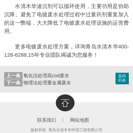
水清木华速沉剂可以循环使用，主要功用是协助
沉降。避免了电镀废水处理过程中过量药剂重复加入
的这一弊端，大大降低了电镀废水处理设施的运营费
用。
更多电镀废水处理方案，详询青岛水清木华400-
128-6288,15年专业团队竭诚为您服务！
上一条
氧化法处理高cod废水
返回
列表
下一条
物理法处理重金属废水
联系我们
网站地图
版权所有 青岛水清木华环境工程有限公司