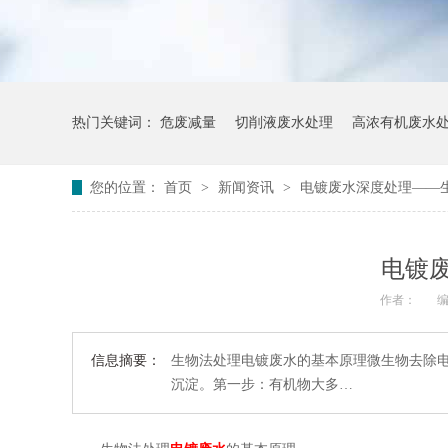
热门关键词：
危废减量
切削液废水处理
高浓有机废水
您的位置：
首页
>
新闻资讯
>
电镀废水深度处理——
电镀
作者：
编
信息摘要：
生物法处理电镀废水的基本原理微生物去除
沉淀。第一步：有机物大多…