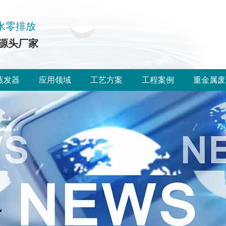
水零排放
源头厂家
蒸发器
应用领域
工艺方案
工程案例
重金属废