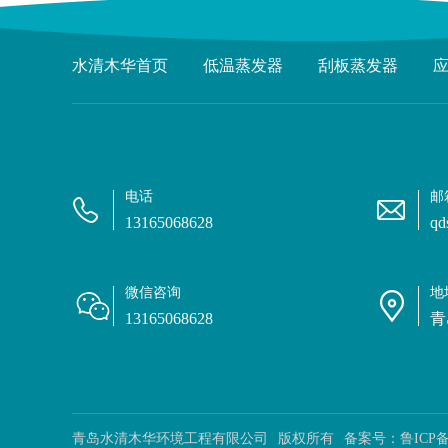
水清木华首页
低温蒸发器
刮板蒸发器
电话
邮
13165068628
qd
微信咨询
地
13165068628
青
青岛水清木华环境工程有限公司
版权所有
备案号：
鲁ICP备