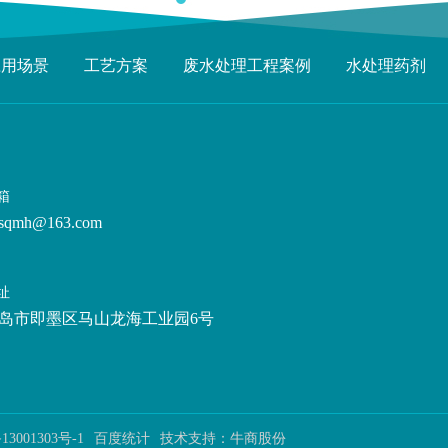
应用场景
工艺方案
废水处理工程案例
水处理药剂
箱
sqmh@163.com
址
岛市即墨区马山龙海工业园6号
13001303号-1
百度统计
技术支持：
牛商股份