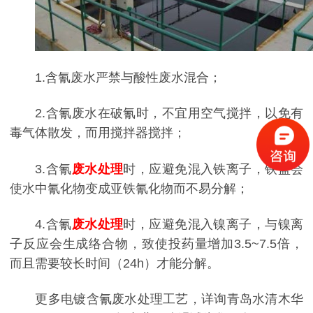
1.含氰废水严禁与酸性废水混合；
2.含氰废水在破氰时，不宜用空气搅拌，以免有
毒气体散发，而用搅拌器搅拌；
3.含氰
废水处理
时，应避免混入铁离子，铁盐会
使水中氰化物变成亚铁氰化物而不易分解；
4.
含氰
废水处理
时，应避免混入镍离子，
与镍离
子反应会生成络合物，致使投药量增加3.5~7.5倍，
而且需要较长时间（24h）才能分解。
更多电镀含氰废水处理工艺，详询青岛水清木华