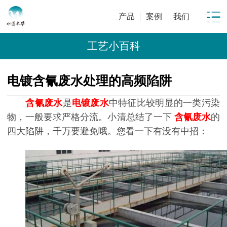
产品
案例
我们
工艺小百科
电镀含氰废水处理的高频陷阱
含氰废水
是
电镀废水
中特征比较明显的一类污染
物，一般要求严格分流。小清总结了一下
含氰废水
的
四大陷阱，千万要避免哦。您看一下有没有中招：