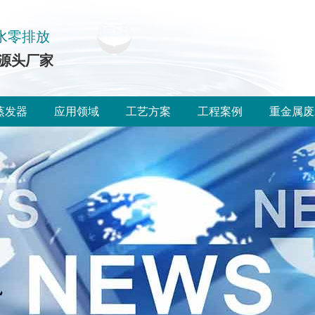
水零排放
源头厂家
蒸发器
应用领域
工艺方案
工程案例
重金属废