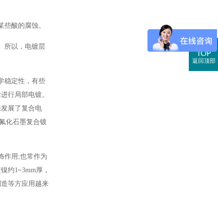
某些酸的腐蚀。
。所以，电镀层
返回顶部
学稳定性，有些
术进行局部电镀。
来发展了复合电
氟化石墨复合镀
饰作用;也常作为
约1~3mm厚，
制造等方应用越来