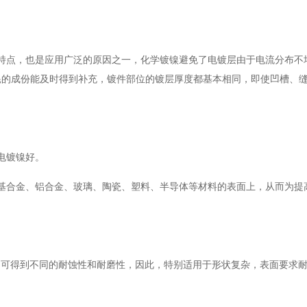
特点，也是应用广泛的原因之一，化学镀镍避免了电镀层由于电流分布不
耗的成份能及时得到补充，镀件部位的镀层厚度都基本相同，即使凹槽、
电镀镍好。
基合金、铝合金、玻璃、陶瓷、塑料、半导体等材料的表面上，从而为提
后，可得到不同的耐蚀性和耐磨性，因此，特别适用于形状复杂，表面要求