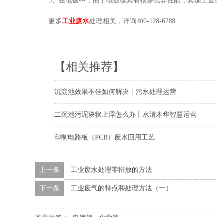
5、在电镀中，由于电镀镍具有很多优异性能，其加工量
更多
工业废水
处理相关，详询400-128-6288.
【相关推荐】
沉淀池效果不佳如何解决丨污水处理运营
二沉池污泥块状上浮怎么办丨水清木华智慧运营
印制电路板（PCB）废水回用工艺
上一条
工业废水处理零排放的方法
下一条
工业废气的特点和处理方法（一）