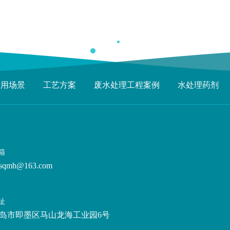
应用场景
工艺方案
废水处理工程案例
水处理药剂
箱
sqmh@163.com
址
岛市即墨区马山龙海工业园6号