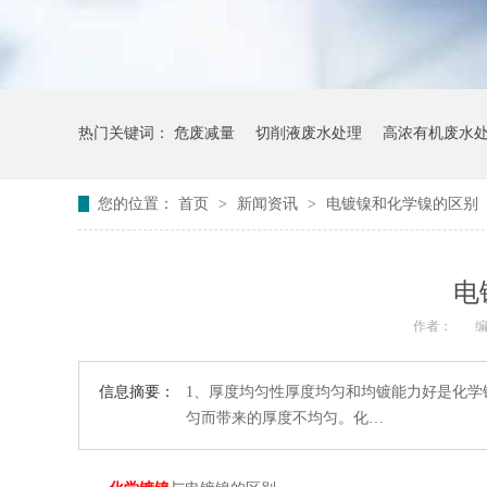
热门关键词：
危废减量
切削液废水处理
高浓有机废水
您的位置：
首页
>
新闻资讯
>
电镀镍和化学镍的区别
电
作者：
编
信息摘要：
1、厚度均匀性厚度均匀和均镀能力好是化
匀而带来的厚度不均匀。化…